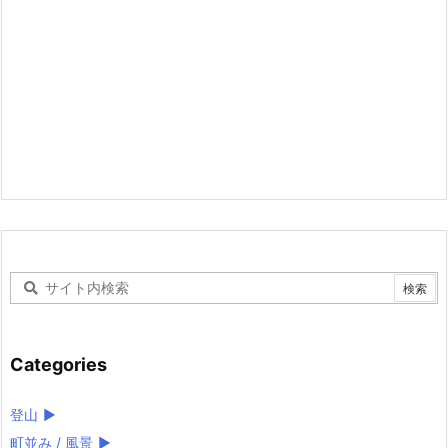
Categories
登山
►
町並み / 風景
►