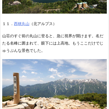
１１．
西穂丸山
（北アルプス）
山荘のすぐ前の丸山に登ると、急に視界が開けます。名だ
たる名峰に囲まれて、眼下には上高地。もうここだけでじ
ゅうぶんな景色でした。