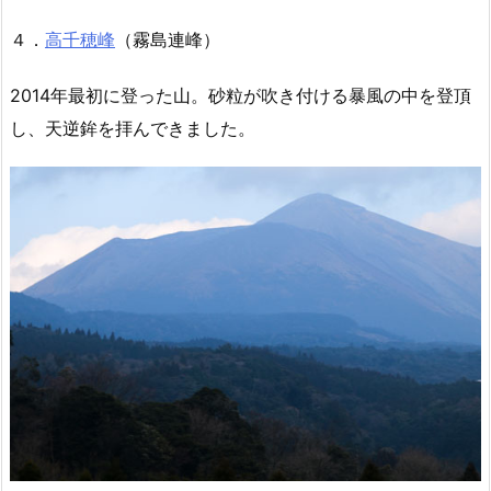
４．
高千穂峰
（霧島連峰）
2014年最初に登った山。砂粒が吹き付ける暴風の中を登頂
し、天逆鉾を拝んできました。