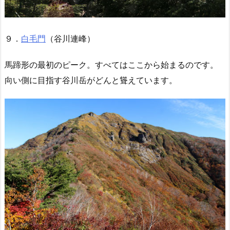
９．
白毛門
（谷川連峰）
馬蹄形の最初のピーク。すべてはここから始まるのです。
向い側に目指す谷川岳がどんと聳えています。