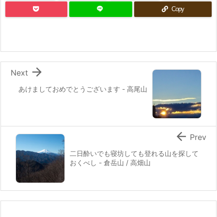
Copy

Next
あけましておめでとうございます - 高尾山

Prev
二日酔いでも寝坊しても登れる山を探して
おくべし - 倉岳山 / 高畑山