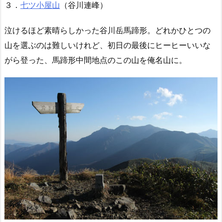
３．
七ツ小屋山
（谷川連峰）
泣けるほど素晴らしかった谷川岳馬蹄形。どれかひとつの
山を選ぶのは難しいけれど、初日の最後にヒーヒーいいな
がら登った、馬蹄形中間地点のこの山を俺名山に。