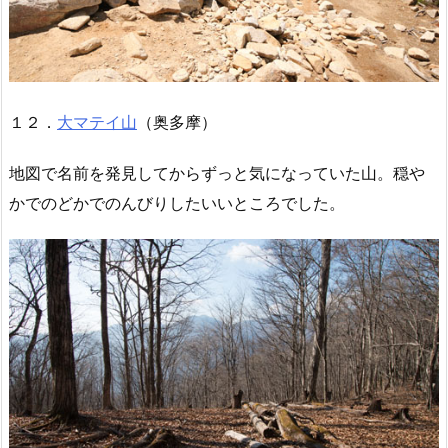
１２．
大マテイ山
（奥多摩）
地図で名前を発見してからずっと気になっていた山。穏や
かでのどかでのんびりしたいいところでした。