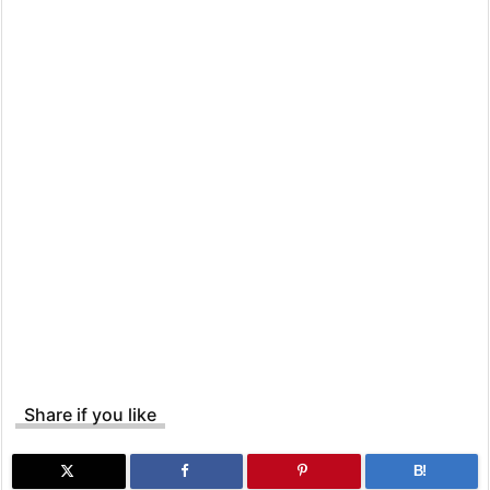
Share if you like
B!