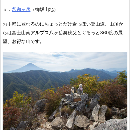
５．
釈迦ヶ岳
（御坂山地）
お手軽に登れるのにちょっとだけ岩っぽい登山道、山頂か
らは富士山南アルプス八ヶ岳奥秩父とぐるっと360度の展
望、お得な山です。