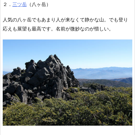
２．
三ツ岳
（八ヶ岳）
人気の八ヶ岳でもあまり人が来なくて静かな山。でも登り
応えも展望も最高です。名前が微妙なのが惜しい。