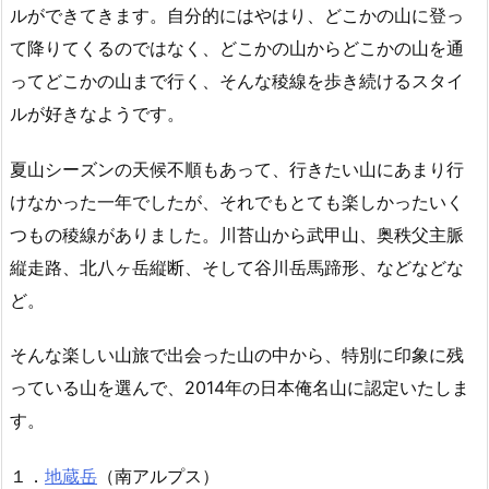
ルができてきます。自分的にはやはり、どこかの山に登っ
て降りてくるのではなく、どこかの山からどこかの山を通
ってどこかの山まで行く、そんな稜線を歩き続けるスタイ
ルが好きなようです。
夏山シーズンの天候不順もあって、行きたい山にあまり行
けなかった一年でしたが、それでもとても楽しかったいく
つもの稜線がありました。川苔山から武甲山、奥秩父主脈
縦走路、北八ヶ岳縦断、そして谷川岳馬蹄形、などなどな
ど。
そんな楽しい山旅で出会った山の中から、特別に印象に残
っている山を選んで、2014年の日本俺名山に認定いたしま
す。
１．
地蔵岳
（南アルプス）