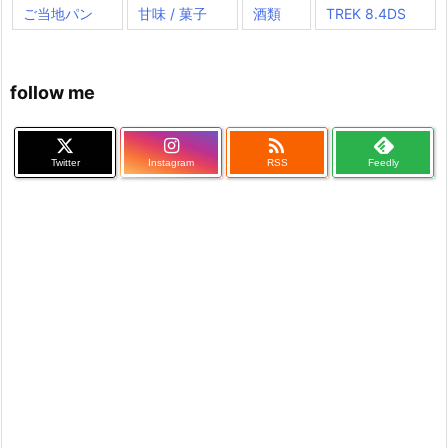
ご当地パン
甘味 / 菓子
酒類
TREK 8.4DS
follow me

Twitter
Instagram
RSS
Feedly