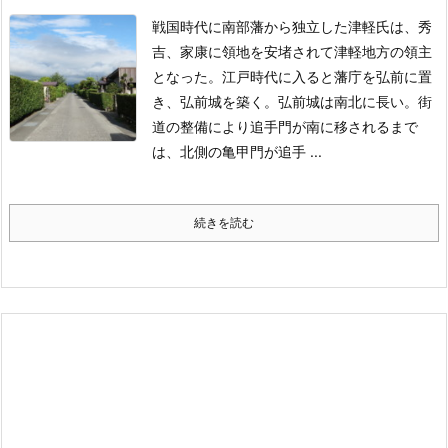
戦国時代に南部藩から独立した津軽氏は、秀
吉、家康に領地を安堵されて津軽地方の領主
となった。江戸時代に入ると藩庁を弘前に置
き、弘前城を築く。
弘前城は南北に長い。街
道の整備により追手門が南に移されるまで
は、北側の亀甲門が追手 ...
続きを読む