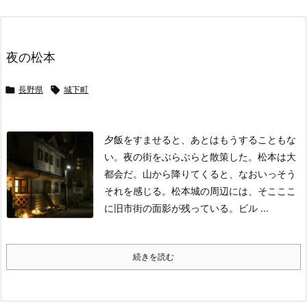
夜の松本

長野県

城下町
夕飯をすませると、あとはもうすることもな
い。夜の街をぶらぶらと散策した。
松本は大
都会だ。山から降りてくると、なおいっそう
それを感じる。
松本城の周辺には、そこここ
に旧市街の面影が残っている。
ビル ...
続きを読む