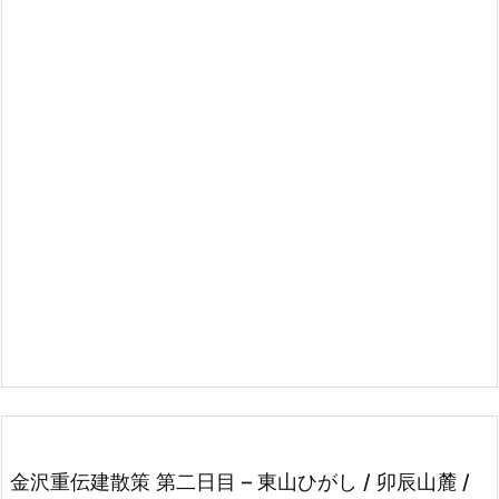
金沢重伝建散策 第二日目 – 東山ひがし / 卯辰山麓 /