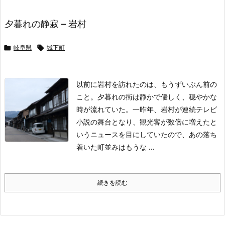
夕暮れの静寂 – 岩村

岐阜県

城下町
以前に岩村を訪れたのは、もうずいぶん前の
こと。夕暮れの街は静かで優しく、穏やかな
時が流れていた。
一昨年、岩村が連続テレビ
小説の舞台となり、観光客が数倍に増えたと
いうニュースを目にしていたので、あの落ち
着いた町並みはもうな ...
続きを読む