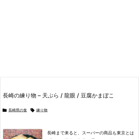
長崎の練り物 – 天ぷら / 龍眼 / 豆腐かまぼこ

長崎県の食

練り物
長崎まで来ると、スーパーの商品も東京とは