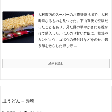
大村市内のスーパーのお惣菜売り場で、大村
寿司なるものを見つけた。下山直後で空腹だ
ったこともあり、見た目の華やかさにも惹か
れて購入した。
ほんのり甘い酢飯に、椎茸や
カンピョウ、ゴボウの煮付けなどをのせ、錦
糸卵を散らした押し寿 ...
続きを読む
皿うどん – 長崎