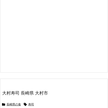
大村寿司 長崎県 大村市

長崎県の食

寿司