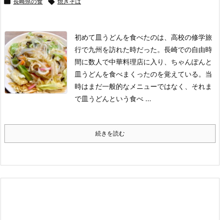

長崎県の食

焼きそば
初めて皿うどんを食べたのは、高校の修学旅
行で九州を訪れた時だった。長崎での自由時
間に数人で中華料理店に入り、ちゃんぽんと
皿うどんを食べまくったのを覚えている。
当
時はまだ一般的なメニューではなく、それま
で皿うどんという食べ ...
続きを読む