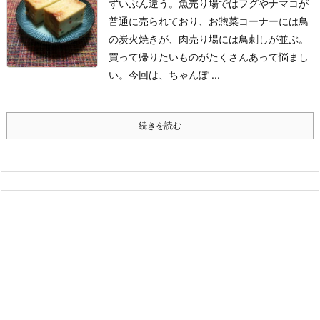
ずいぶん違う。魚売り場ではフグやナマコが
普通に売られており、お惣菜コーナーには鳥
の炭火焼きが、肉売り場には鳥刺しが並ぶ。
買って帰りたいものがたくさんあって悩まし
い。
今回は、ちゃんぽ ...
続きを読む