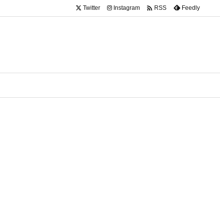

Twitter
Instagram
Feedly
RSS