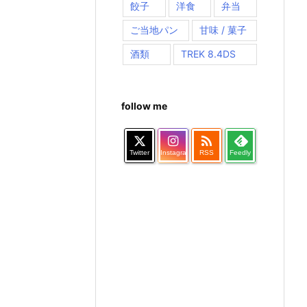
餃子
洋食
弁当
ご当地パン
甘味 / 菓子
酒類
TREK 8.4DS
follow me

Twitter
Instagram
RSS
Feedly