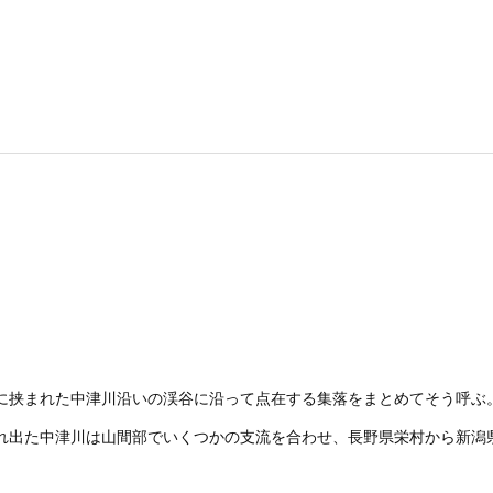
に挟まれた中津川沿いの渓谷に沿って点在する集落をまとめてそう呼ぶ
れ出た中津川は山間部でいくつかの支流を合わせ、長野県栄村から新潟