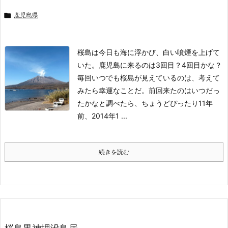

鹿児島県
桜島は今日も海に浮かび、白い噴煙を上げて
いた。
鹿児島に来るのは3回目？4回目かな？
毎回いつでも桜島が見えているのは、考えて
みたら幸運なことだ。前回来たのはいつだっ
たかなと調べたら、ちょうどぴったり11年
前、2014年1 ...
続きを読む