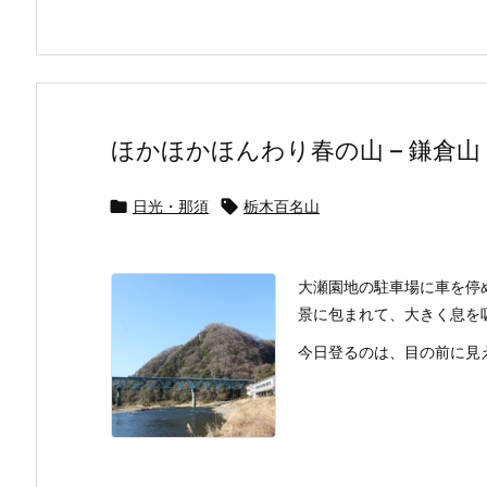
ほかほかほんわり春の山 – 鎌倉山

日光・那須

栃木百名山
大瀬園地の駐車場に車を停
景に包まれて、大きく息を
今日登るのは、目の前に見え