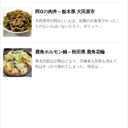
阿Qの肉丼 – 栃木県 大田原市
大田原市の阿Qといえば、近隣の大食漢で行ったこ
とのない人はいないだろう。ボリュー ...
鹿角ホルモン鍋 – 秋田県 鹿角花輪
尾去沢鉱山が閉山となり、労働者も住民も消えて、
街はすっかり寂れてしまった。現在は ...