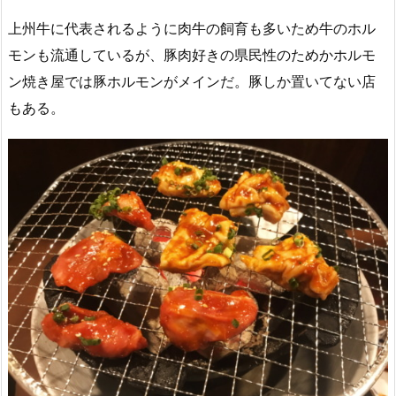
上州牛に代表されるように肉牛の飼育も多いため牛のホル
モンも流通しているが、豚肉好きの県民性のためかホルモ
ン焼き屋では豚ホルモンがメインだ。豚しか置いてない店
もある。