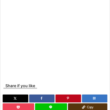
Share if you like
B!
Copy