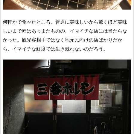
何軒かで食べたところ、普通に美味しいから驚くほど美味
しいまで幅はあっまたものの、イマイチな店には当たらな
かった。観光客相手ではなく地元民向けの店ばかりだか
ら、イマイチな鮮度では生き残れないのだろう。