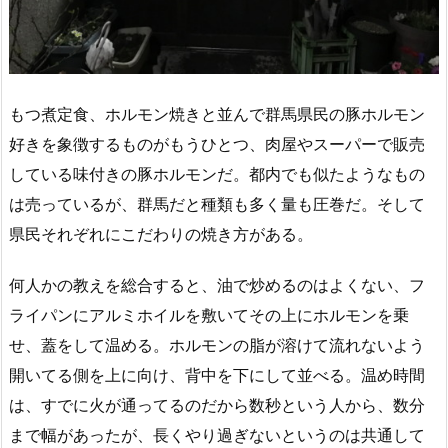
もつ煮定食、ホルモン焼きと並んで群馬県民の豚ホルモン
好きを象徴するものがもうひとつ、肉屋やスーパーで販売
している味付きの豚ホルモンだ。都内でも似たようなもの
は売っているが、群馬だと種類も多く量も圧巻だ。そして
県民それぞれにこだわりの焼き方がある。
何人かの教えを総合すると、油で炒めるのはよくない、フ
ライパンにアルミホイルを敷いてその上にホルモンを乗
せ、蓋をして温める。ホルモンの脂が溶けて流れないよう
開いてる側を上に向け、背中を下にして並べる。温め時間
は、すでに火が通ってるのだから数秒という人から、数分
まで幅があったが、長くやり過ぎないというのは共通して