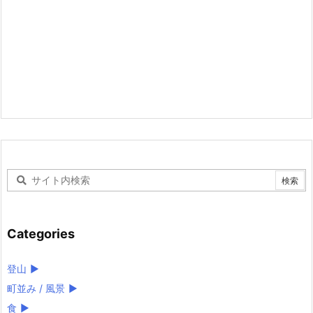
Categories
登山
►
町並み / 風景
►
食
►