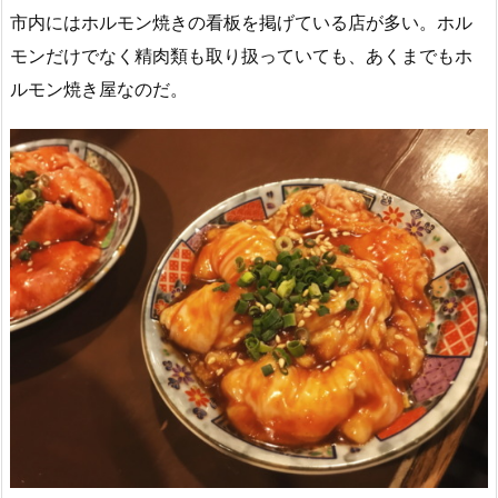
市内にはホルモン焼きの看板を掲げている店が多い。ホル
モンだけでなく精肉類も取り扱っていても、あくまでもホ
ルモン焼き屋なのだ。