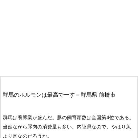
群馬のホルモンは最高でーす – 群馬県 前橋市
群馬は養豚業が盛んだ。豚の飼育頭数は全国第4位である。
当然ながら豚肉の消費量も多い。内陸県なので、やはり魚
より肉なのだろうか。