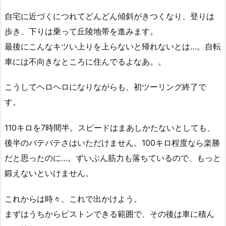
自宅に近づくにつれてどんどん傾斜がきつくなり、登りは
歩き、下りは乗って丘陵地帯を進みます。
最後にこんなキツい上りを上らないと帰れないとは…。自転
車には不向きなところに住んでるよなあ。。
こうしてヘロヘロになりながらも、初ツーリング終了で
す。
110キロを7時間半。スピードはまあしかたないとしても、
後半のバテバテさはいただけません。100キロ程度なら楽勝
だと思ったのに…。ずいぶん筋力も落ちているので、もっと
鍛えないといけません。
これからは時々、これで出かけよう。
まずはうちからピストンできる範囲で、その後は車に積ん