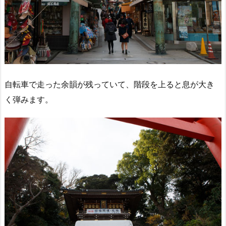
自転車で走った余韻が残っていて、階段を上ると息が大き
く弾みます。