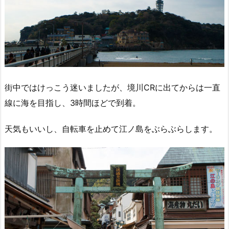
街中ではけっこう迷いましたが、境川CRに出てからは一直
線に海を目指し、3時間ほどで到着。
天気もいいし、自転車を止めて江ノ島をぶらぶらします。