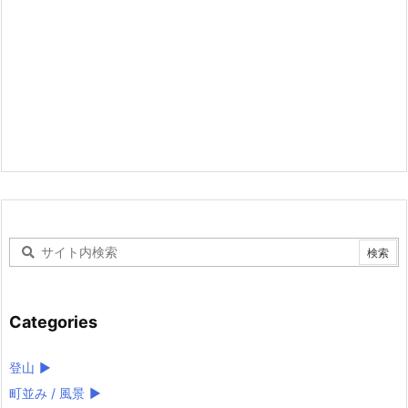
Categories
登山
►
町並み / 風景
►