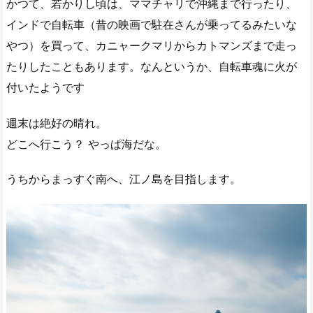
かつて、若かりし頃は、ママチャリで沖縄まで行ったり、
インドで自転車（昔の映画で駐在さんが乗ってるみたいな
やつ）を買って、カニャークマリからカトマンズまで走っ
たりしたこともあります。なんというか、自転車魂に火が
付いたようです
週末は絶好の晴れ。
どこへ行こう？ やっぱ海だな。
うちからまっすぐ南へ、江ノ島を目指します。