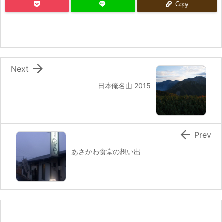
Copy

Next
日本俺名山 2015

Prev
あさかわ食堂の想い出