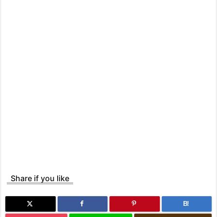
Share if you like
B!