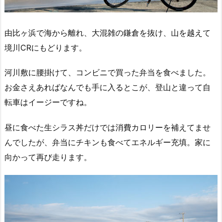
由比ヶ浜で海から離れ、大混雑の鎌倉を抜け、山を越えて
境川CRにもどります。
河川敷に腰掛けて、コンビニで買った弁当を食べました。
お金さえあればなんでも手に入るとこが、登山と違って自
転車はイージーですね。
昼に食べた生シラス丼だけでは消費カロリーを補えてませ
んでしたが、弁当にチキンも食べてエネルギー充填。家に
向かって再び走ります。