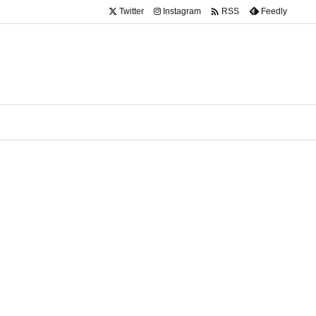

Twitter
Instagram
Feedly
RSS