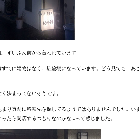
は、ずいぶん前から言われています。
はすでに建物はなく、駐輪場になっています。どう見ても「あ
全く決まってないそうです。
あまり真剣に移転先を探してるようではありませんでした。い
なったら閉店するつもりなのかな…って感じました。