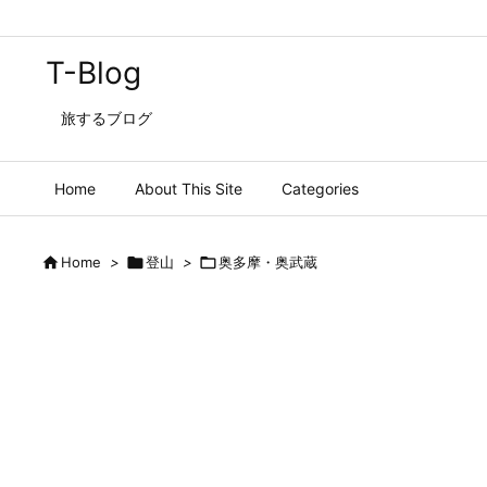
T-Blog
旅するブログ
Home
About This Site
Categories

Home
>

登山
>

奥多摩・奥武蔵