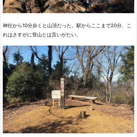
神社から10分歩くと山頂だった。駅からここまで20分、こ
れはさすがに登山とは言いがたい。