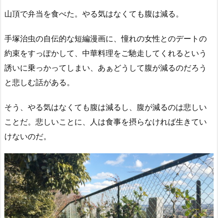
山頂で弁当を食べた。やる気はなくても腹は減る。
手塚治虫の自伝的な短編漫画に、憧れの女性とのデートの
約束をすっぽかして、中華料理をご馳走してくれるという
誘いに乗っかってしまい、あぁどうして腹が減るのだろう
と悲しむ話がある。
そう、やる気はなくても腹は減るし、腹が減るのは悲しい
ことだ。悲しいことに、人は食事を摂らなければ生きてい
けないのだ。