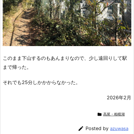
このまま下山するのもあんまりなので、少し遠回りして駅
まで帰った。
それでも25分しかかからなかった。
2026年2月

高尾・相模湖

Posted by
azuwasa