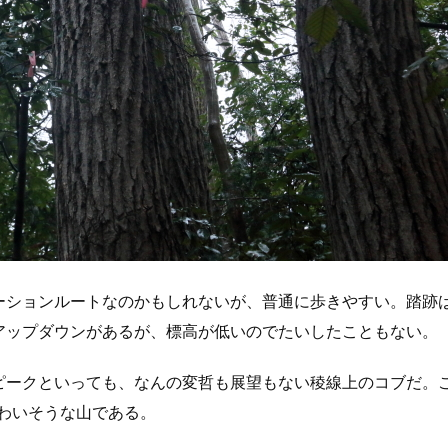
ーションルートなのかもしれないが、普通に歩きやすい。踏跡
アップダウンがあるが、標高が低いのでたいしたこともない。
ピークといっても、なんの変哲も展望もない稜線上のコブだ。
かわいそうな山である。