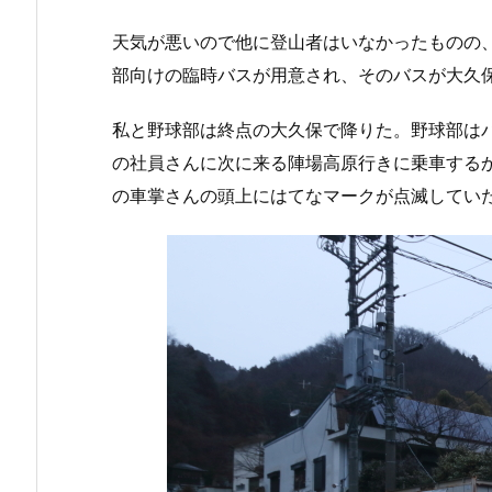
天気が悪いので他に登山者はいなかったものの
部向けの臨時バスが用意され、そのバスが大久
私と野球部は終点の大久保で降りた。野球部は
の社員さんに次に来る陣場高原行きに乗車する
の車掌さんの頭上にはてなマークが点滅してい