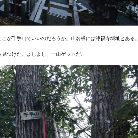
ここが千手山でいいのだろうか。山名板には浄福寺城址とある
も見つけた。よしよし、一山ゲットだ。