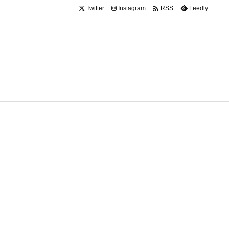

Twitter
Instagram
Feedly
RSS