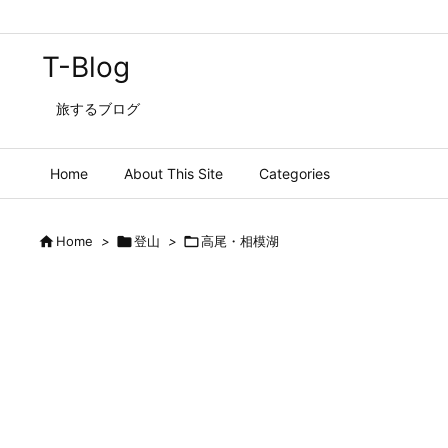
T-Blog
旅するブログ
Home
About This Site
Categories

Home
>

登山
>

高尾・相模湖