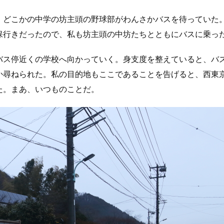
、どこかの中学の坊主頭の野球部がわんさかバスを待っていた
保行きだったので、私も坊主頭の中坊たちとともにバスに乗っ
バス停近くの学校へ向かっていく。身支度を整えていると、バ
か尋ねられた。私の目的地もここであることを告げると、西東
た。まあ、いつものことだ。