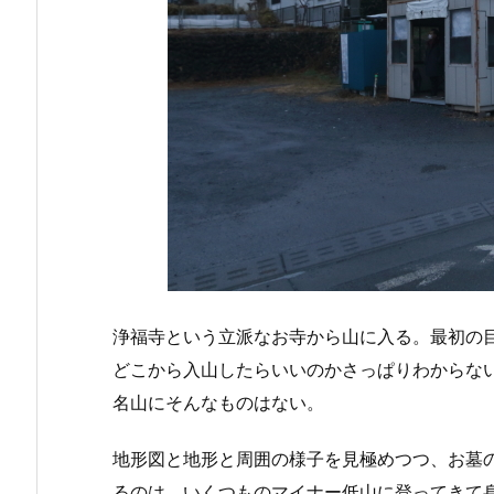
浄福寺という立派なお寺から山に入る。最初の
どこから入山したらいいのかさっぱりわからない
名山にそんなものはない。
地形図と地形と周囲の様子を見極めつつ、お墓
るのは、いくつものマイナー低山に登ってきて