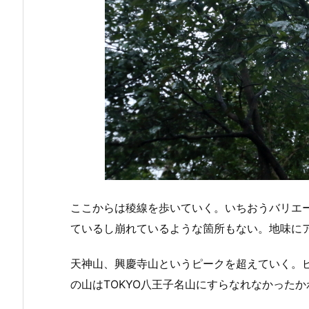
ここからは稜線を歩いていく。いちおうバリエ
ているし崩れているような箇所もない。地味に
天神山、興慶寺山というピークを超えていく。
の山はTOKYO八王子名山にすらなれなかった