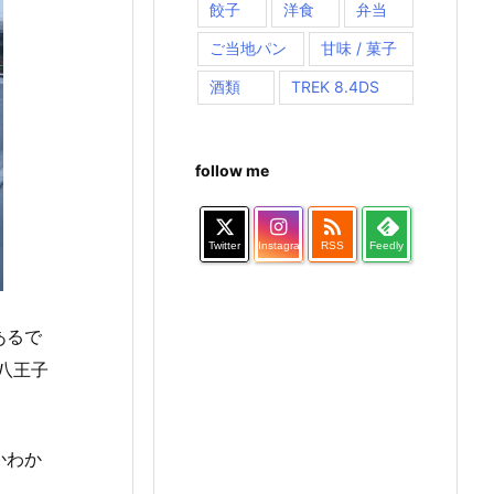
餃子
洋食
弁当
ご当地パン
甘味 / 菓子
酒類
TREK 8.4DS
follow me

Twitter
Instagram
RSS
Feedly
あるで
八王子
かわか