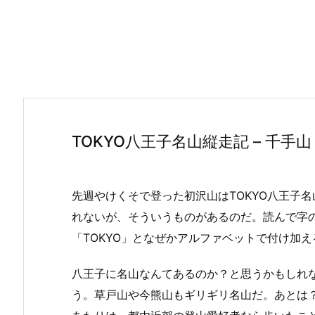
TOKYO八王子名山縦走記 – 千手山 
先週やけくそで登った初沢山はTOKYO八王子
れないが、そういうものがあるのだ。読んで字
「TOKYO」となぜかアルファベットで付け加
八王子に名山なんてあるのか？と思うかもしれ
う。草戸山や今熊山もギリギリ名山だ。あとは