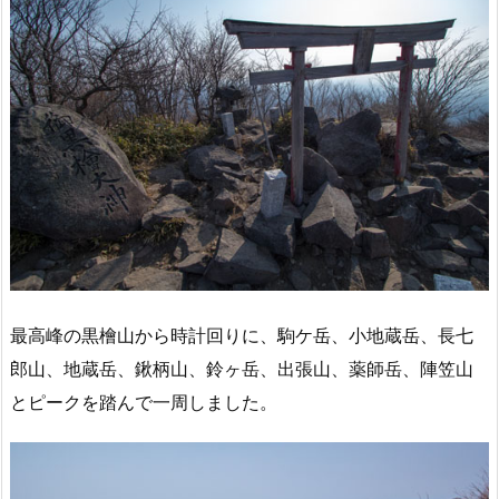
最高峰の黒檜山から時計回りに、駒ケ岳、小地蔵岳、長七
郎山、地蔵岳、鍬柄山、鈴ヶ岳、出張山、薬師岳、陣笠山
とピークを踏んで一周しました。