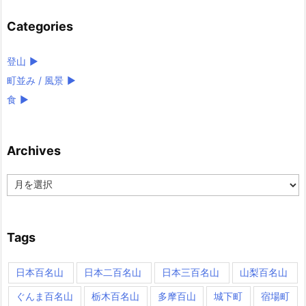
Categories
登山
►
町並み / 風景
►
食
►
Archives
Archives
Tags
日本百名山
日本二百名山
日本三百名山
山梨百名山
ぐんま百名山
栃木百名山
多摩百山
城下町
宿場町