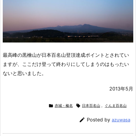
最高峰の黒檜山が日本百名山登頂達成ポイントとされてい
ますが、ここだけ登って終わりにしてしまうのはもったい
ないと思いました。
2013年5月

赤城・榛名

日本百名山
,
ぐんま百名山

Posted by
azuwasa