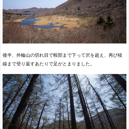
後半、外輪山の切れ目で鞍部まで下って沢を超え、再び稜
線まで登り返すあたりで足がとまりました。