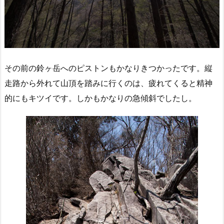
その前の鈴ヶ岳へのピストンもかなりきつかったです。縦
走路から外れて山頂を踏みに行くのは、疲れてくると精神
的にもキツイです。しかもかなりの急傾斜でしたし。