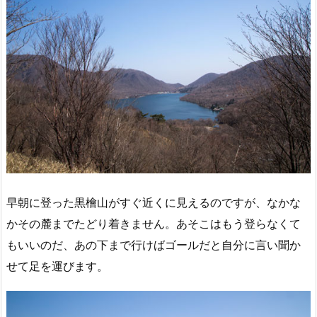
早朝に登った黒檜山がすぐ近くに見えるのですが、なかな
かその麓までたどり着きません。あそこはもう登らなくて
もいいのだ、あの下まで行けばゴールだと自分に言い聞か
せて足を運びます。