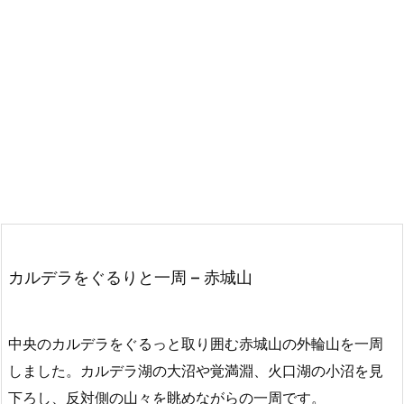
カルデラをぐるりと一周 – 赤城山
中央のカルデラをぐるっと取り囲む赤城山の外輪山を一周
しました。カルデラ湖の大沼や覚満淵、火口湖の小沼を見
下ろし、反対側の山々を眺めながらの一周です。