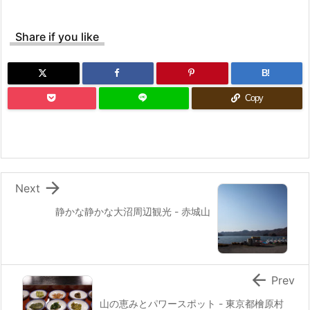
Share if you like
B!
Copy

Next
静かな静かな大沼周辺観光 - 赤城山

Prev
山の恵みとパワースポット - 東京都檜原村