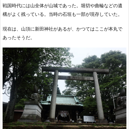
戦国時代には山全体が山城であった。堀切や曲輪などの遺
構がよく残っている。当時の石垣も一部が現存していた。
現在は、山頂に新田神社があるが、かつてはここが本丸で
あったそうだ。