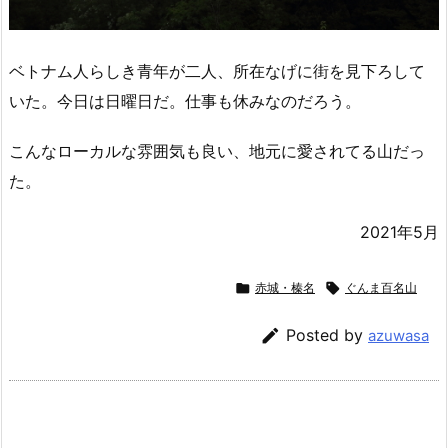
ベトナム人らしき青年が二人、所在なげに街を見下ろして
いた。今日は日曜日だ。仕事も休みなのだろう。
こんなローカルな雰囲気も良い、地元に愛されてる山だっ
た。
2021年5月

赤城・榛名

ぐんま百名山

Posted by
azuwasa