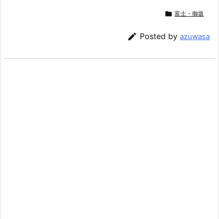

富士・御坂

Posted by
azuwasa