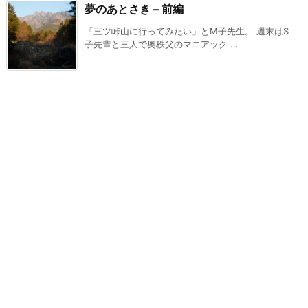
夢のあとさき – 前編
「三ツ峠山に行ってみたい」とM子先生。 週末はS
子先輩と三人で奥秩父のマニアック ...