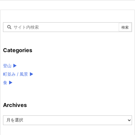
Categories
登山
►
町並み / 風景
►
食
►
Archives
Archives