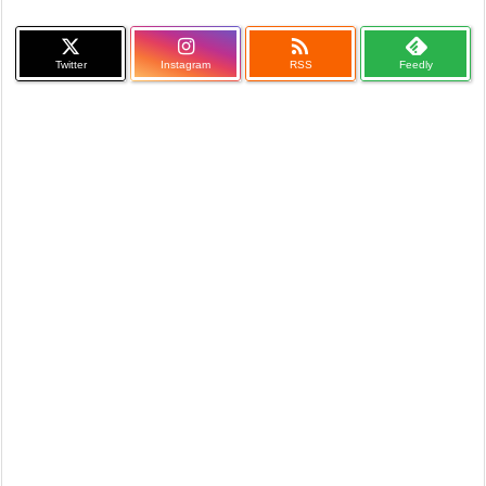

Twitter
Instagram
RSS
Feedly