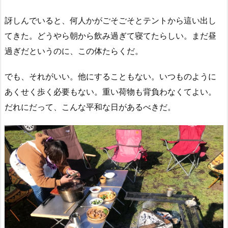
訝しんでいると、何人かがごそごそとテントから這い出し
てきた。どうやら朝から飲み過ぎて寝てたらしい。まだ昼
過ぎだというのに、この体たらくだ。
でも、それがいい。他にすることもない。いつものように
あくせく歩く必要もない。重い荷物も背負わなくてよい。
だれにだって、こんな平和な日があるべきだ。