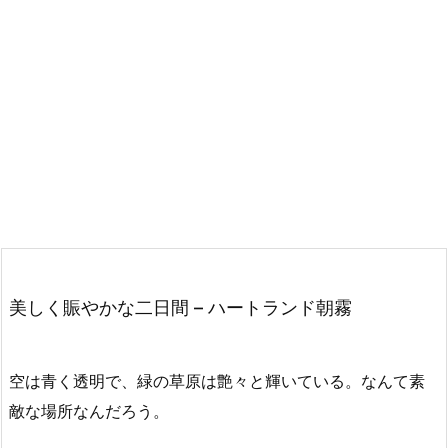
美しく賑やかな二日間 – ハートランド朝霧
空は青く透明で、緑の草原は艶々と輝いている。なんて素
敵な場所なんだろう。