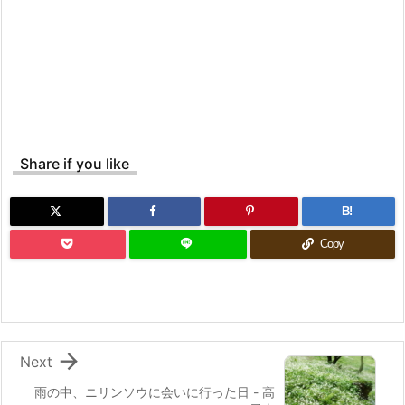
Share if you like
B!
Copy

Next
雨の中、ニリンソウに会いに行った日 - 高