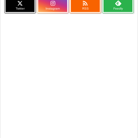

Twitter
Instagram
RSS
Feedly