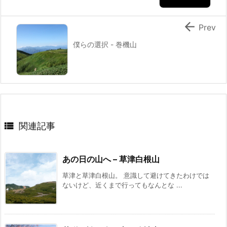

Prev
僕らの選択 - 巻機山

関連記事
あの日の山へ – 草津白根山
草津と草津白根山。 意識して避けてきたわけでは
ないけど、近くまで行ってもなんとな ...