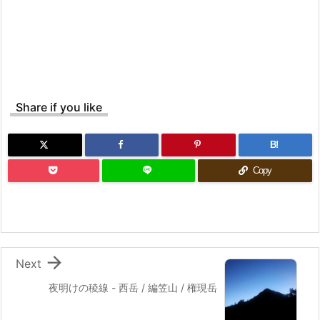
Share if you like
B!
Copy

Next
夜明けの稜線 - 西岳 / 編笠山 / 権現岳