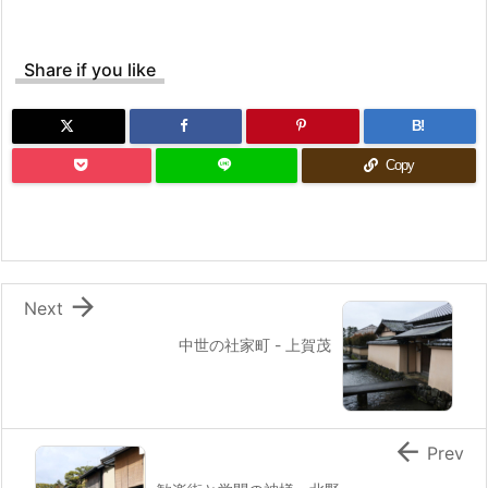
Share if you like
B!
Copy

Next
中世の社家町 - 上賀茂

Prev