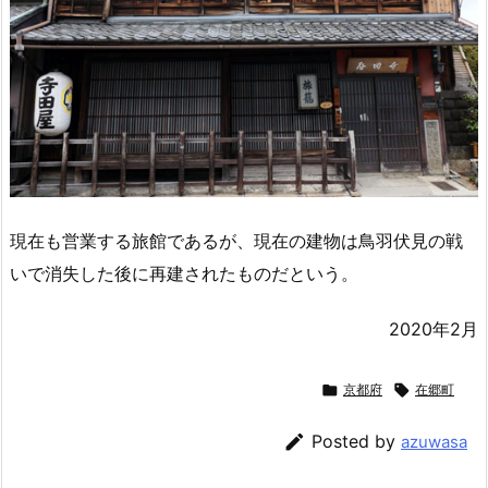
現在も営業する旅館であるが、現在の建物は鳥羽伏見の戦
いで消失した後に再建されたものだという。
2020年2月

京都府

在郷町

Posted by
azuwasa