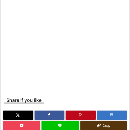
Share if you like
B!
Copy