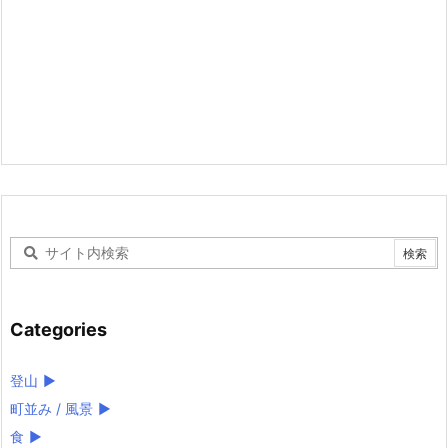
Categories
登山
►
町並み / 風景
►
食
►