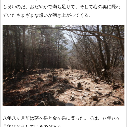
も良いのだ。おだやかで満ち足りて、そして心の奥に隠れ
ていたさまざまな想いが湧き上がってくる。
八年八ヶ月前は茅ヶ岳と金ヶ岳に登った。では、八年八ヶ
月後はどうしているのだろう。