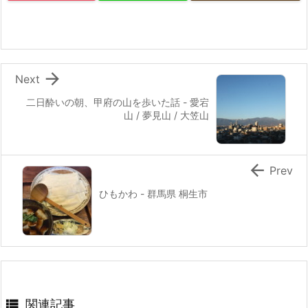

Next
二日酔いの朝、甲府の山を歩いた話 - 愛宕
山 / 夢見山 / 大笠山

Prev
ひもかわ - 群馬県 桐生市

関連記事