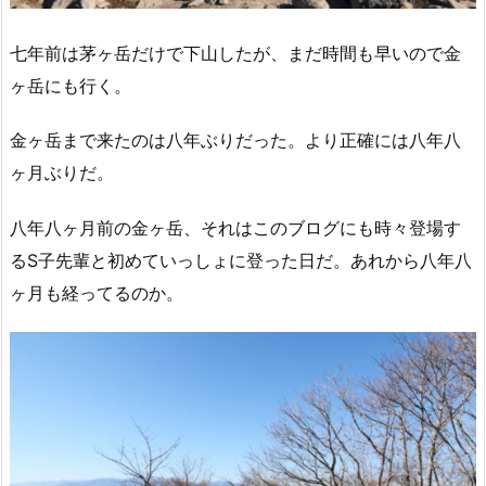
七年前は茅ヶ岳だけで下山したが、まだ時間も早いので金
ヶ岳にも行く。
金ヶ岳まで来たのは八年ぶりだった。より正確には八年八
ヶ月ぶりだ。
八年八ヶ月前の金ヶ岳、それはこのブログにも時々登場す
るS子先輩と初めていっしょに登った日だ。あれから八年八
ヶ月も経ってるのか。