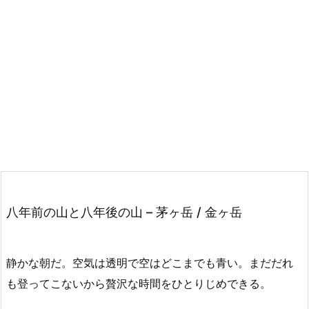
八年前の山と八年後の山 – 茅ヶ岳 / 金ヶ岳
静かな朝だ。空気は透明で空はどこまでも青い。まだだれ
も登ってこないから贅沢な時間をひとりじめできる。