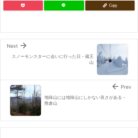
Copy

Next
スノーモンスターに会いに行った日 - 蔵王
山

Prev
地味山には地味山にしかない良さがある -
熊倉山