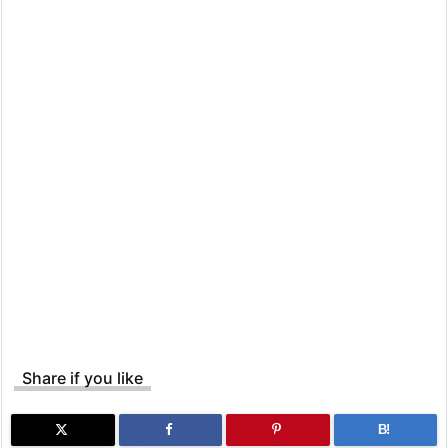
Share if you like
B!