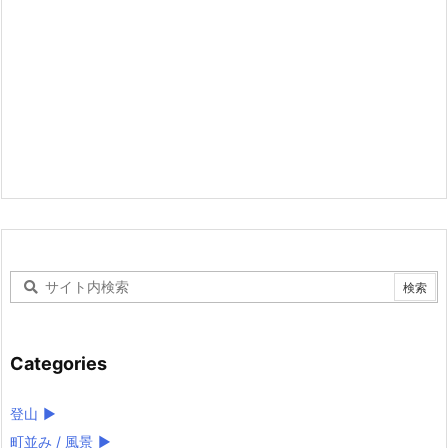
Categories
登山
►
町並み / 風景
►