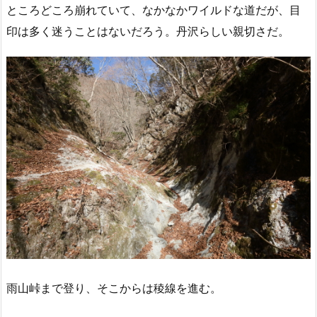
ところどころ崩れていて、なかなかワイルドな道だが、目
印は多く迷うことはないだろう。丹沢らしい親切さだ。
雨山峠まで登り、そこからは稜線を進む。