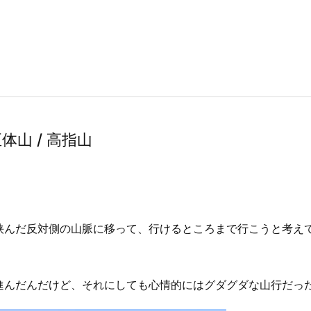
御正体山 / 高指山
挟んだ反対側の山脈に移って、行けるところまで行こうと考え
進んだんだけど、それにしても心情的にはグダグダな山行だっ