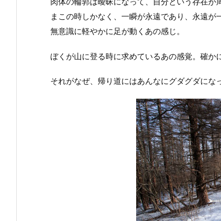
肉体の輪郭は曖昧になって、自分という存在が
まこの時しかなく、一瞬が永遠であり、永遠が
無意識に軽やかに足が動くあの感じ。
ぼくが山に登る時に求めているあの感覚。確か
それがなぜ、帰り道にはあんなにグダグダにな