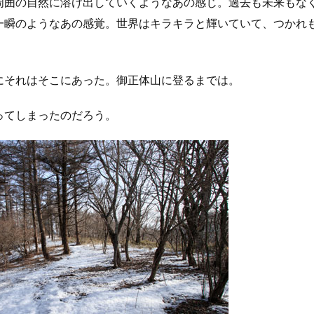
周囲の自然に溶け出していくようなあの感じ。過去も未来もな
一瞬のようなあの感覚。世界はキラキラと輝いていて、つかれ
にそれはそこにあった。御正体山に登るまでは。
ってしまったのだろう。