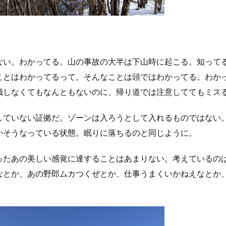
ない。わかってる。山の事故の大半は下山時に起こる。知って
ことはわかってるって。そんなことは頭ではわかってる。わか
識しなくてもなんともないのに、帰り道では注意しててもミス
していない証拠だ。ゾーンは入ろうとして入れるものではない
かそうなっている状態。眠りに落ちるのと同じように。
ったあの美しい感覚に達することはあまりない。考えているの
なとか、あの野郎ムカつくぜとか、仕事うまくいかねえなとか