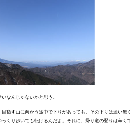
せいなんじゃないかと思う。
。目指す山に向かう途中で下りがあっても、その下りは迷い無
ゆっくり歩いても転けるんだよ。それに、帰り道の登りは辛く