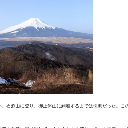
い。石割山に登り、御正体山に到着するまでは快調だった。こ