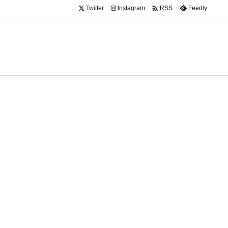

Twitter
Instagram
Feedly
RSS