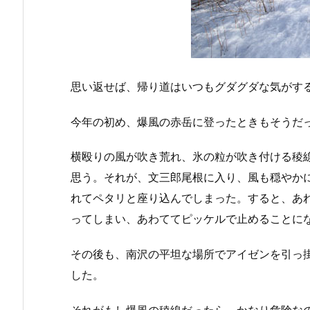
思い返せば、帰り道はいつもグダグダな気がす
今年の初め、爆風の赤岳に登ったときもそうだ
横殴りの風が吹き荒れ、氷の粒が吹き付ける稜
思う。それが、文三郎尾根に入り、風も穏やか
れてペタリと座り込んでしまった。すると、あ
ってしまい、あわててピッケルで止めることに
その後も、南沢の平坦な場所でアイゼンを引っ
した。
それがもし爆風の稜線だったら、かなり危険な