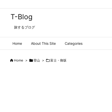
T-Blog
旅するブログ
Home
About This Site
Categories

Home
>

登山
>

富士・御坂