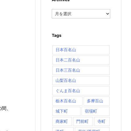
Archives
Tags
日本百名山
日本二百名山
日本三百名山
山梨百名山
ぐんま百名山
栃木百名山
多摩百山
の間、
城下町
宿場町
商家町
門前町
寺町