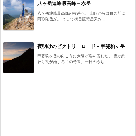
八ヶ岳連峰最高峰 – 赤岳
八ヶ岳連峰最高峰の赤岳へ。 山頂からは目の前に
阿弥陀岳が。 そして横岳硫黄岳天狗 ...
夜明けのビクトリーロード – 甲斐駒ヶ岳
甲斐駒ヶ岳の向こうに太陽が姿を現した。 夜が終
わり朝が始まるこの時間。一日のうち ...