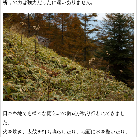
祈りの力は強力だったに違いありません。
日本各地でも様々な雨乞いの儀式が執り行われてきまし
た。
火を炊き、太鼓を打ち鳴らしたり、地面に水を撒いたり、