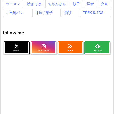
ラーメン
焼きそば
ちゃんぽん
餃子
洋食
弁当
ご当地パン
甘味 / 菓子
酒類
TREK 8.4DS
follow me

Twitter
Instagram
RSS
Feedly