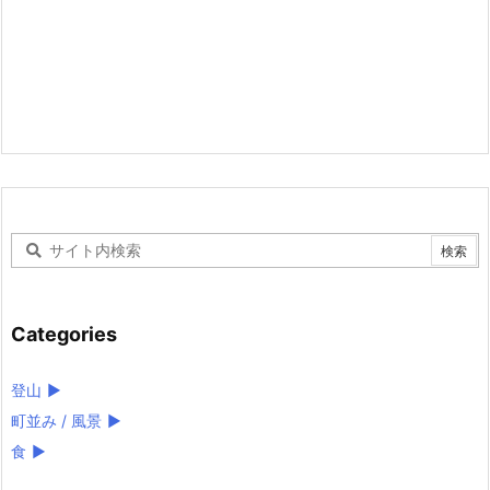
Categories
登山
►
町並み / 風景
►
食
►