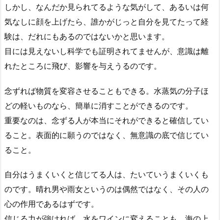
しかし、なんだか見られてるような気がして、あるいは何
気なしに顔を上げたら、誰かがじっと自分を見てたって経
験は、だれにもあるのではないかと思います。
目には見えないし科学でも証明されてませんが、意識は離
れたところに飛び、影響を与えうるのです。
念ずれば物質を変容させることもできる。水蒸気の分子ほ
どの軽いものなら、簡単に消すことができるのです。
重要なのは、念ずる人が本当にそれができると確信してい
ること。表面的に願うのではなく、無意識の底で信じてい
ること。
自分はうまくいくと信じてる人は、たいていうまくいくも
のです。晴れ男や雨女というのは偶然ではなく、その人の
心の作用であるはずです。
信じる力が強ければ、水をワインに変えることも、海の上