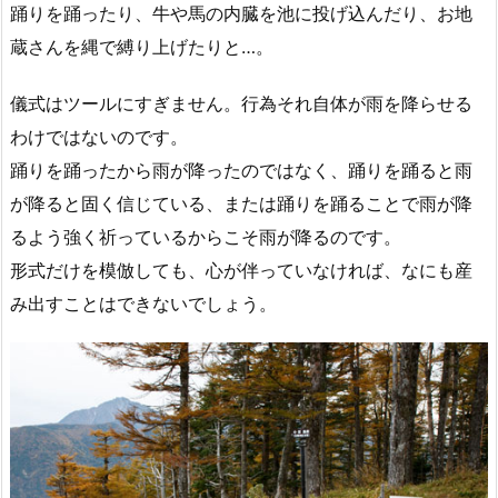
踊りを踊ったり、牛や馬の内臓を池に投げ込んだり、お地
蔵さんを縄で縛り上げたりと…。
儀式はツールにすぎません。行為それ自体が雨を降らせる
わけではないのです。
踊りを踊ったから雨が降ったのではなく、踊りを踊ると雨
が降ると固く信じている、または踊りを踊ることで雨が降
るよう強く祈っているからこそ雨が降るのです。
形式だけを模倣しても、心が伴っていなければ、なにも産
み出すことはできないでしょう。