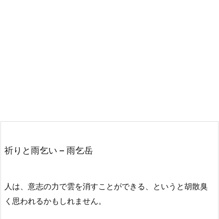
祈りと雨乞い – 雨乞岳
人は、意志の力で雲を消すことができる、というと胡散臭
く思われるかもしれません。