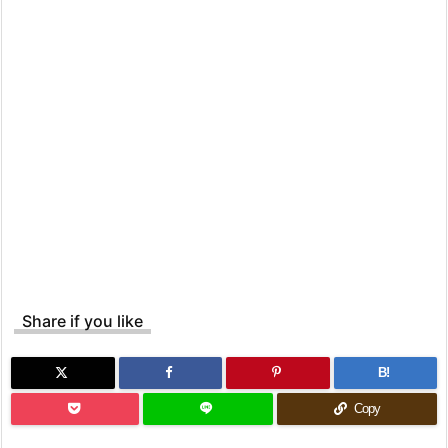
Share if you like
B!
Copy