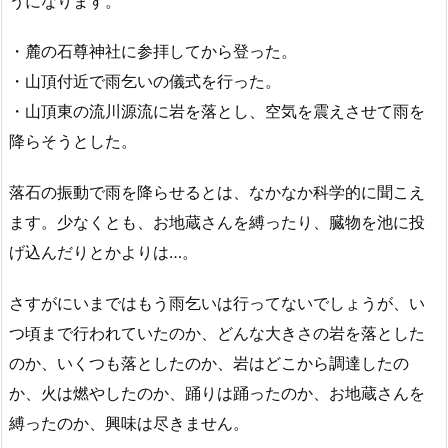
うになります。
・麓の石尊神社に参拝してから登った。
・山頂付近で雨乞いの儀式を行った。
・山頂東の流川源流に岩を落とし、空気を震えさせて雨を
降らそうとした。
落石の振動で雨を降らせるとは、なかなか科学的に聞こえ
ます。少なくとも、お地蔵さんを縛ったり、臓物を池に投
げ込んだりとかよりは…。
さすがにいまではもう雨乞いは行ってないでしょうが、い
つ頃まで行われていたのか、どんな大きさの岩を落とした
のか、いくつも落としたのか、岩はどこから調達したの
か、火は燃やしたのか、踊りは踊ったのか、お地蔵さんを
縛ったのか、興味は尽きません。