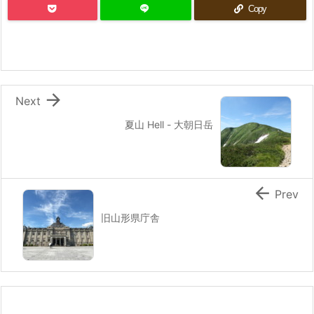
Copy

Next
夏山 Hell - 大朝日岳

Prev
旧山形県庁舎