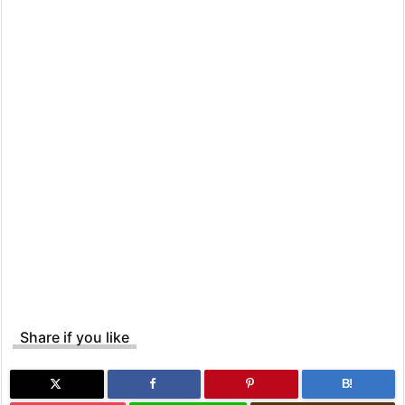
Share if you like
B!