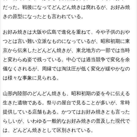
だった。戦後になってどんどん焼きは廃れるが、お好み焼
きの原型になったとも言われている。
お好み焼きは大阪や広島で進化を重ねて、今や子供のおや
つとは言い難い立派なものになっているが、昭和初期に東
京から伝来したどんどん焼きが、東北地方の一部では当時
と変わらぬ姿で残っている。中心では過当競争で変化を余
儀なくされるが、周縁では淘汰圧が低く変化が緩やかなの
は様々な事象に見られる。
山形内陸部のどんどん焼きも、昭和初期の姿を今に伝える
生きた遺物である。祭りの屋台で見ることが多いが、常時
提供している店舗もある。かつてはお好み焼きとも言った
らしいが、いわゆる一般的なお好み焼きの普及した現代で
は、どんどん焼きとして区別されている。