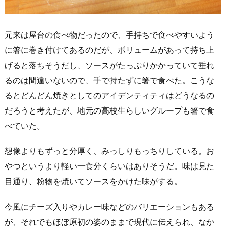
元来は屋台の食べ物だったので、手持ちで食べやすいよう
に箸に巻き付けてあるのだが、ボリュームがあって持ち上
げると落ちそうだし、ソースがたっぷりかかっていて垂れ
るのは間違いないので、手で持たずに箸で食べた。こうな
るとどんどん焼きとしてのアイデンティティはどうなるの
だろうと考えたが、地元の高校生らしいグループも箸で食
べていた。
想像よりもずっと分厚く、みっしりもっちりしている。お
やつというより軽い一食分くらいはありそうだ。味は見た
目通り、粉物を焼いてソースをかけた味がする。
今風にチーズ入りやカレー味などのバリエーションもある
が、それでもほぼ原初の姿のままで現代に伝えられ、なか