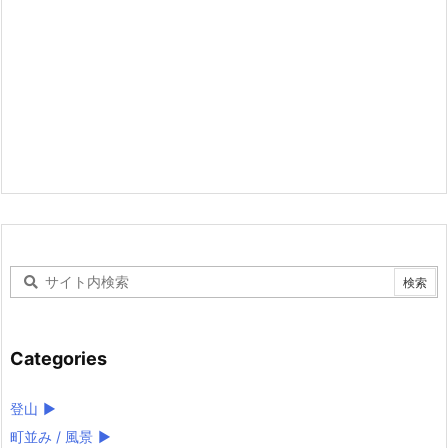
Categories
登山
►
町並み / 風景
►