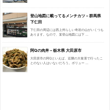
登山地図に載ってるメンチカツ – 群馬県
下仁田
下仁田の周辺には西上州らしい奇岩の山がいくつも
あります。なので、某登山地図には下 ...
阿Qの肉丼 – 栃木県 大田原市
大田原市の阿Qといえば、近隣の大食漢で行ったこ
とのない人はいないだろう。ボリュー ...