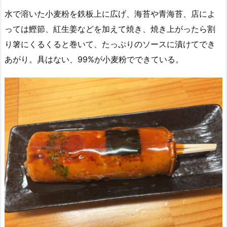
水で溶いた小麦粉を鉄板上に広げ、海苔や青海苔、店によ
っては鰹節、紅生姜などを加えて焼き、焼き上がったら割
り箸にくるくると巻いて、たっぷりのソースに漬けてでき
あがり。具はない、99%が小麦粉でできている。