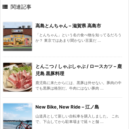

関連記事
高島とんちゃん – 滋賀県 高島市
「とんちゃん」という名の食べ物を知ってるだろう
か？ 東京ではあまり聞かない言葉だ ...
とんこつ / しゃぶしゃぶ / ロースカツ – 鹿
児島 黒豚料理
鹿児島に来たからには、黒豚は外せない。豚肉の中
でも黒豚は格別だ。牛肉にはない豚肉 ...
New Bike, New Ride – 江ノ島
山道具として新しい自転車を購入しました。 これ
で、下山してから駐車場まで延々と舗 ...