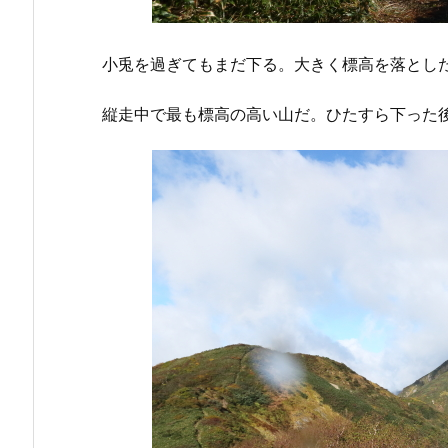
小兎を過ぎてもまだ下る。大きく標高を落とし
縦走中で最も標高の高い山だ。ひたすら下った