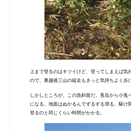
上まで登るのはキツイけど、登ってしまえば気
ので、裏越後三山の縦走もきっと気持ちよく歩
しかしところが、この急斜面だ。兎岳から小兎
になる。地面はぬかるんでずるずる滑る。駆け
登るのと同じくらい時間がかかる。