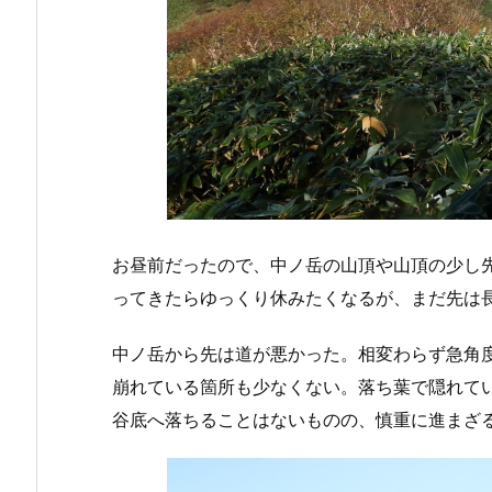
お昼前だったので、中ノ岳の山頂や山頂の少し
ってきたらゆっくり休みたくなるが、まだ先は
中ノ岳から先は道が悪かった。相変わらず急角
崩れている箇所も少なくない。落ち葉で隠れて
谷底へ落ちることはないものの、慎重に進まざ