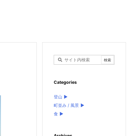
Categories
登山
►
町並み / 風景
►
食
►
Archives