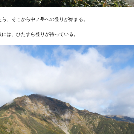
たら、そこから中ノ岳への登りが始まる。
後には、ひたすら登りが待っている。