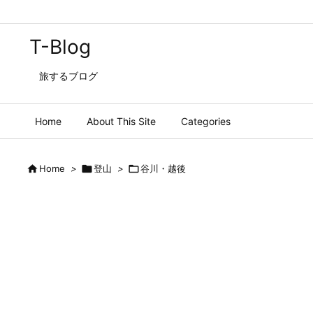
T-Blog
旅するブログ
Home
About This Site
Categories

Home
>

登山
>

谷川・越後