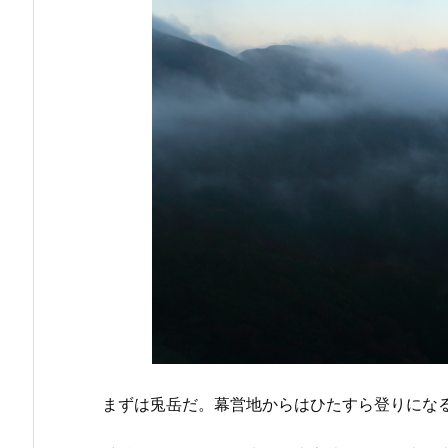
まずは兎岳だ。幕営地からはひたすら登りにな