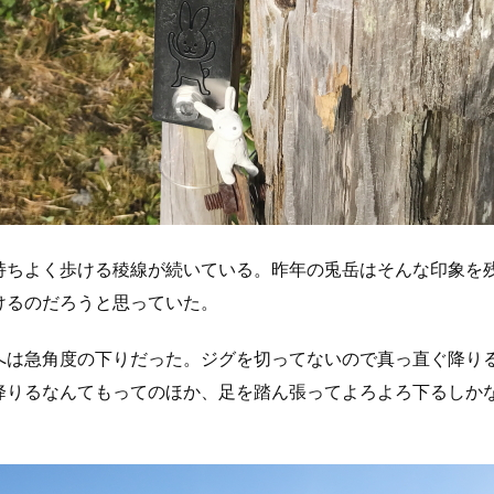
持ちよく歩ける稜線が続いている。昨年の兎岳はそんな印象を
けるのだろうと思っていた。
へは急角度の下りだった。ジグを切ってないので真っ直ぐ降り
降りるなんてもってのほか、足を踏ん張ってよろよろ下るしか