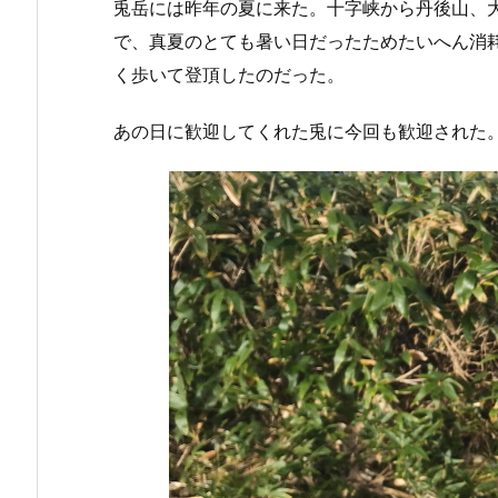
兎岳には昨年の夏に来た。十字峡から丹後山、
で、真夏のとても暑い日だったためたいへん消
く歩いて登頂したのだった。
あの日に歓迎してくれた兎に今回も歓迎された