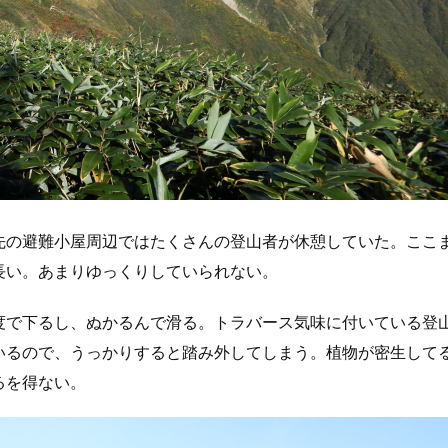
先の避難小屋周辺ではたくさんの登山者が休憩していた。ここ
長い。あまりゆっくりしていられない。
度で下るし、ぬかるんで滑る。トラバース気味に付いている登
いるので、うっかりすると踏み外してしまう。植物が密生して
るを得ない。