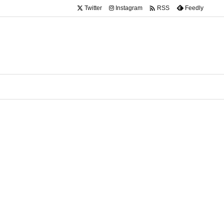

Twitter
Instagram
Feedly
RSS