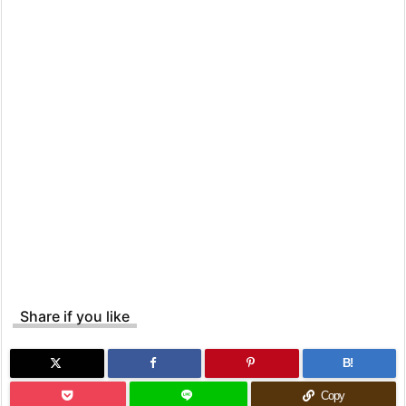
Share if you like
B!
Copy