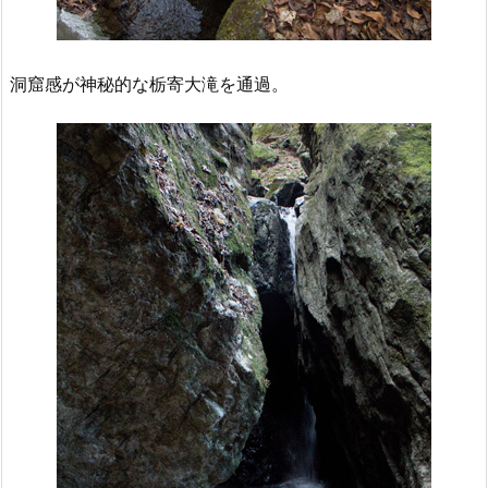
洞窟感が神秘的な栃寄大滝を通過。