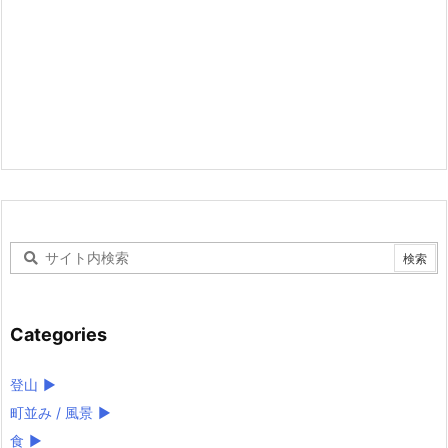
Categories
登山
►
町並み / 風景
►
食
►