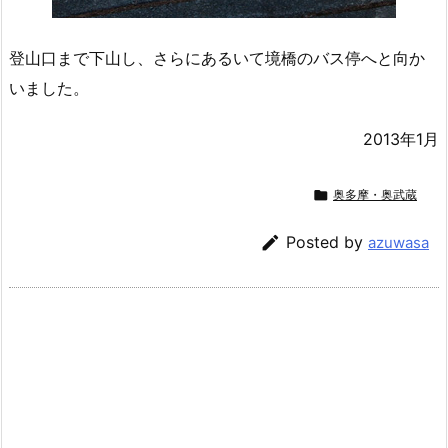
登山口まで下山し、さらにあるいて境橋のバス停へと向か
いました。
2013年1月

奥多摩・奥武蔵

Posted by
azuwasa