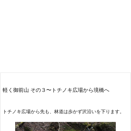
軽く御前山 その３〜トチノキ広場から境橋へ
トチノキ広場から先も、林道は歩かず沢沿いを下ります。