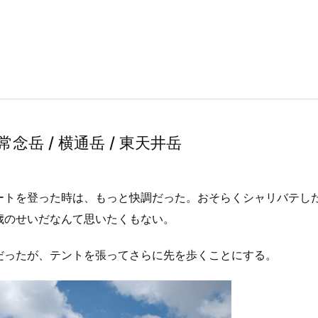
念岳 / 横通岳 / 東天井岳
ートを登った時は、もっと快調だった。おそらくシャリバテし
歳のせいだなんて思いたくもない。
だったが、テントを張ってさらに先を歩くことにする。