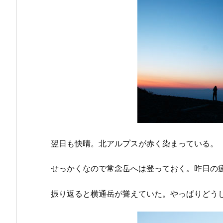
翌日も快晴。北アルプスが赤く染まっている。
せっかくなので常念岳へは登っておく。昨日の
振り返ると横通岳が聳えていた。やっぱりどう