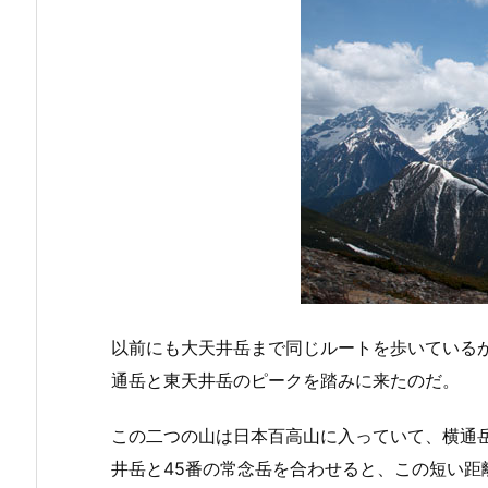
以前にも大天井岳まで同じルートを歩いている
通岳と東天井岳のピークを踏みに来たのだ。
この二つの山は日本百高山に入っていて、横通岳
井岳と45番の常念岳を合わせると、この短い距