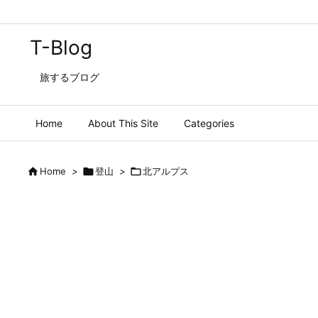
T-Blog
旅するブログ
Home
About This Site
Categories

Home
>

登山
>

北アルプス