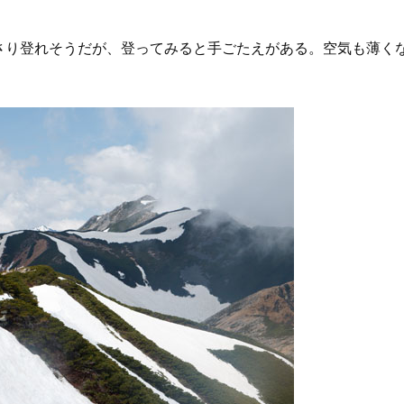
さり登れそうだが、登ってみると手ごたえがある。空気も薄く