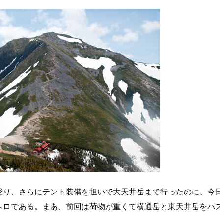
登り、さらにテント装備を担いで大天井岳まで行ったのに、今
ヘロである。まあ、前回は荷物が重くて横通岳と東天井岳をパ