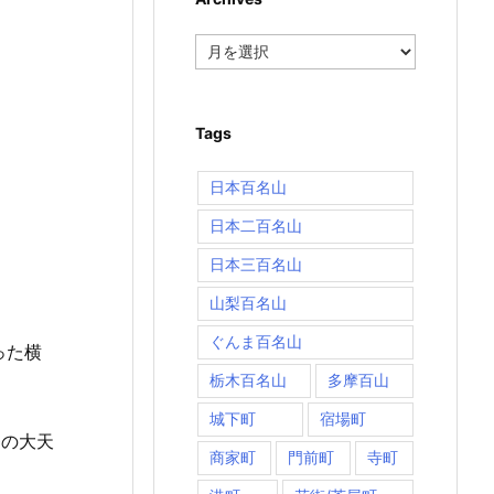
Archives
Tags
日本百名山
日本二百名山
日本三百名山
山梨百名山
ぐんま百名山
った横
栃木百名山
多摩百山
城下町
宿場町
番の大天
商家町
門前町
寺町