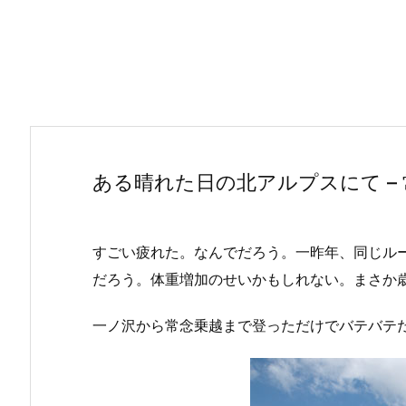
ある晴れた日の北アルプスにて – 常
すごい疲れた。なんでだろう。一昨年、同じル
だろう。体重増加のせいかもしれない。まさか
一ノ沢から常念乗越まで登っただけでバテバテ