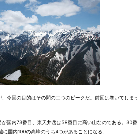
が、今回の目的はその間の二つのピークだ。前回は巻いてしま
が国内73番目、東天井岳は58番目に高い山なのである。30
離に国内100の高峰のうち4つがあることになる。