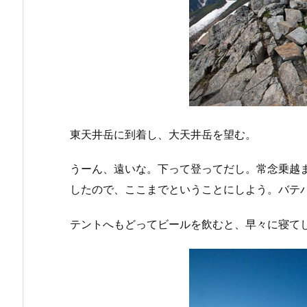
東天井岳に到着し、大天井岳を望む。
うーん、遠いな。下って登ってだし。常念乗越
したので、ここまでということにしよう。バテ
テントへもどってビールを飲むと、早々に寝て