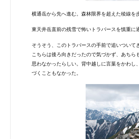
横通岳から先へ進む。森林限界を超えた稜線を
東天井岳直前の残雪で怖いトラバースを慎重に
そうそう、このトラバースの手前で追いついて
こちらは後ろ向きだったので気づかず、あちら
思わなかったらしい。背中越しに言葉をかわし
づくこともなかった。