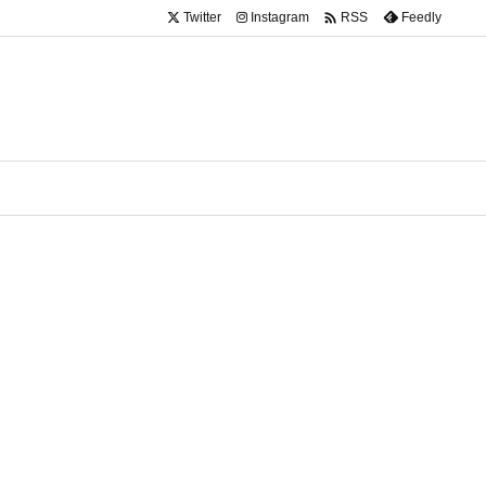

Twitter
Instagram
Feedly
RSS