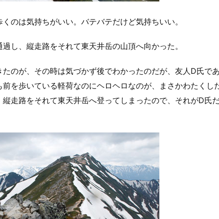
歩くのは気持ちがいい。バテバテだけど気持ちいい。
通過し、縦走路をそれて東天井岳の山頂へ向かった。
きたのが、その時は気づかず後でわかったのだが、友人D氏で
も前を歩いている軽荷なのにヘロヘロなのが、まさかわたくし
、縦走路をそれて東天井岳へ登ってしまったので、それがD氏