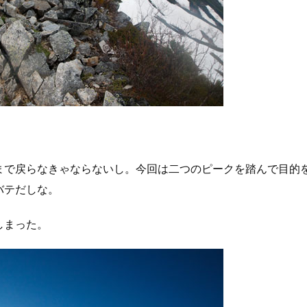
まで戻らなきゃならないし。今回は二つのピークを踏んで目的
バテだしな。
しまった。