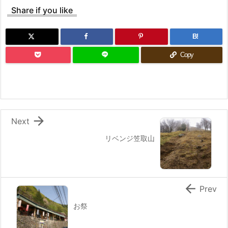
Share if you like
B!
Copy

Next
リベンジ笠取山

Prev
お祭