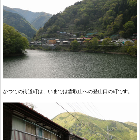
かつての街道町は、いまでは雲取山への登山口の町です。