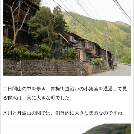
二日間山の中を歩き、青梅街道沿いの小集落を通過して見
る鴨沢は、実に大きな町でした。
氷川と丹波山の間では、例外的に大きな集落なのですね。