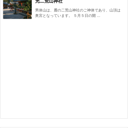
光二荒山神社
男体山は、麓の二荒山神社のご神体であり、山頂は
奥宮となっています。 ５月５日の開 ...