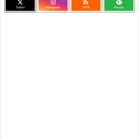

Twitter
Instagram
RSS
Feedly