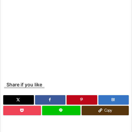
Share if you like
B!
Copy