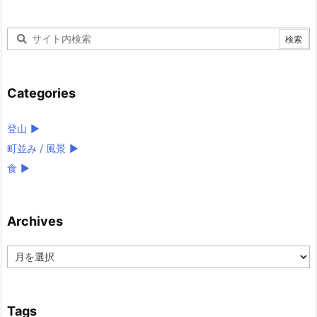
Categories
登山
►
町並み / 風景
►
食
►
Archives
Archives
Tags