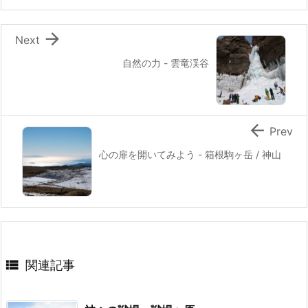

Next
自然の力 - 雲竜渓谷

Prev
心の扉を開いてみよう - 箱根駒ヶ岳 / 神山

関連記事