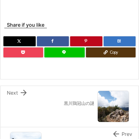
Share if you like
B!
Copy

Next
黒川鶏冠山の謎

Prev