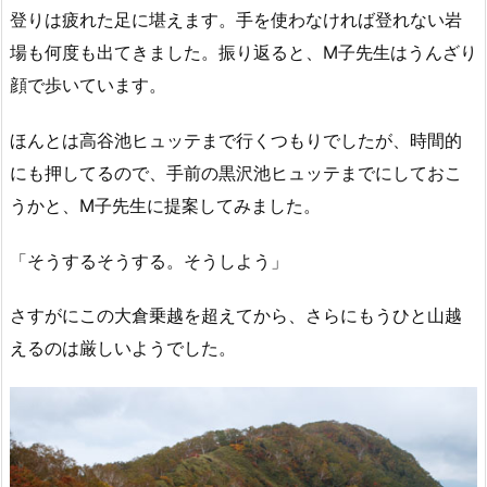
登りは疲れた足に堪えます。手を使わなければ登れない岩
場も何度も出てきました。振り返ると、M子先生はうんざり
顔で歩いています。
ほんとは高谷池ヒュッテまで行くつもりでしたが、時間的
にも押してるので、手前の黒沢池ヒュッテまでにしておこ
うかと、M子先生に提案してみました。
「そうするそうする。そうしよう」
さすがにこの大倉乗越を超えてから、さらにもうひと山越
えるのは厳しいようでした。