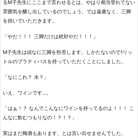
るM子先生にここまで言わせるとは、やはり相当登れてない
雰囲気を醸し出しているのでしょう。では遠慮なく、三脚
を担いでいただきます。
「やだ！！！ 三脚だけは絶対やだ！！！」
M子先生は頑なに三脚を拒否します。しかたないので1リッ
トルのプラティパスを持っていただくことにしました。
「なにこれ？ 水？」
いえ、ワインです…。
「はぁ！？ なんでこんなにワインを持ってるのよ！！！ こ
んなに飲むつもりなの！？！？」
実はまだ梅酒もあります、とは言い出せませんでした。