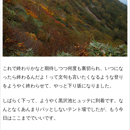
これで終わりかなと期待しつつ何度も裏切られ、いつにな
ったら終わるんだよ！って文句も言いたくなるような登り
をようやく終わらせて、やっと下り坂になりました。
しばらく下って、ようやく黒沢池ヒュッテに到着です。な
んとなくあんまりパッとしないテント場でしたが、もう今
日はここまででいいです。