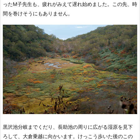
ったM子先生も、疲れがみえて遅れ始めました。この先、時
間を巻けそうにもありません。
黒沢池分岐までくだり、長助池の周りに広がる湿原を見下
ろして、大倉乗越に向かいます。けっこう歩いた後のこの