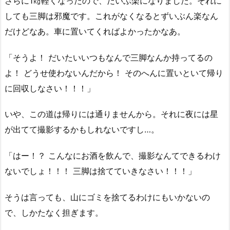
さらに1㎏軽くなったので、だいぶ楽になりました。それに
しても三脚は邪魔です。これがなくなるとずいぶん楽なん
だけどなあ。車に置いてくればよかったかなあ。
「そうよ！ だいたいいつもなんで三脚なんか持ってるの
よ！ どうせ使わないんだから！ そのへんに置いといて帰り
に回収しなさい！！！」
いや、この道は帰りには通りませんから。それに夜には星
が出てて撮影するかもしれないですし…。
「はー！？ こんなにお酒を飲んで、撮影なんてできるわけ
ないでしょ！！！ 三脚は捨てていきなさい！！！」
そうは言っても、山にゴミを捨てるわけにもいかないの
で、しかたなく担ぎます。