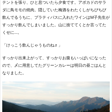
テントを張り、ひと息ついたら夕食です。アボカドのサラ
ダに鳥モモの焼肉。隠していた梅酒をわたくしがちびちび
飲んでるうちに、プラティパスに入れたワインはM子先生が
すっかり飲んでしまいました。山に捨ててくとか言ってた
くせに…。
「けっこう飲んじゃうものね♬」
すっかり出来上がって、すっかりお腹もいっぱいになった
ので、〆に用意してたグリーンカレーは明日の昼ごはんと
なりました。