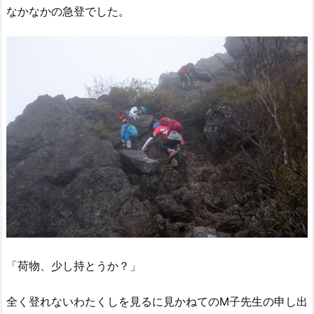
なかなかの急登でした。
「荷物、少し持とうか？」
全く登れないわたくしを見るに見かねてのM子先生の申し出