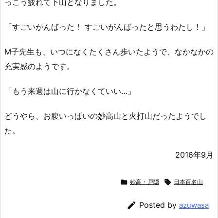
っこう疲れて下山となりました。
「すごいがんばった！ すごいがんばったと思うわたし！」
M子先生も、いつになくたくさん歩いたようで、なかなかの
充実感のようです。
「もう来週は山に行かなくていい…」
どうやら、お腹いっぱいの妙高山と火打山だったようでし
た。
2016年9月

妙高・戸隠

日本百名山

Posted by
azuwasa