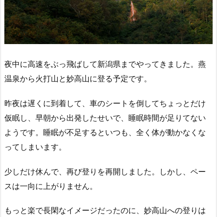
夜中に高速をぶっ飛ばして新潟県までやってきました。燕
温泉から火打山と妙高山に登る予定です。
昨夜は遅くに到着して、車のシートを倒してちょっとだけ
仮眠し、早朝から出発したせいで、睡眠時間が足りてない
ようです。睡眠が不足するといつも、全く体が動かなくな
ってしまいます。
少しだけ休んで、再び登りを再開しました。しかし、ペー
スは一向に上がりません。
もっと楽で長閑なイメージだったのに、妙高山への登りは