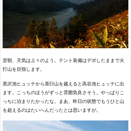
翌朝、天気は上々のよう。テント装備はデポしたままで火
打山を目指します。
黒沢池ヒュッテから茶臼山を越えると高谷池ヒュッテに出
ます。こっちのほうがずっと雰囲気良さそう。やっぱりこ
っちに泊まりたかったな。まあ、昨日の状態でもうひと山
を超えるのはたいへんだったとは思いますが。