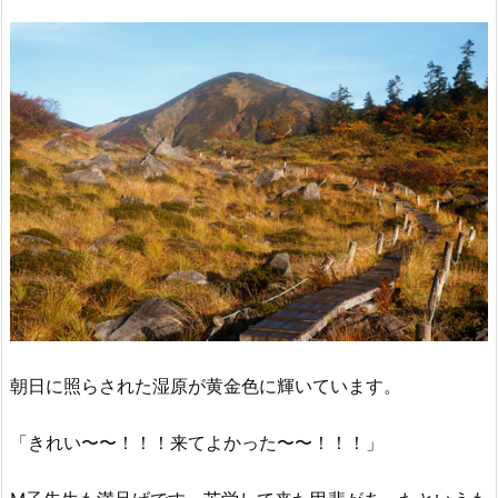
朝日に照らされた湿原が黄金色に輝いています。
「きれい〜〜！！！来てよかった〜〜！！！」