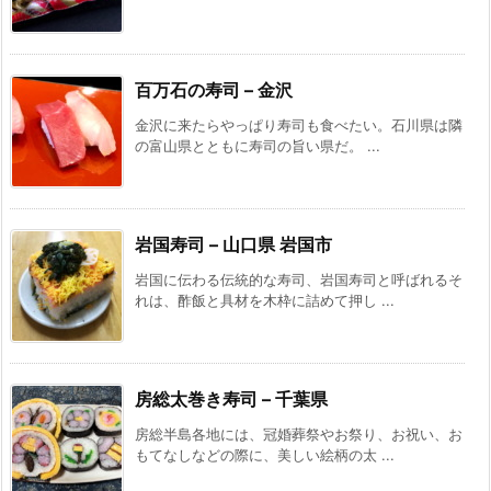
百万石の寿司 – 金沢
金沢に来たらやっぱり寿司も食べたい。石川県は隣
の富山県とともに寿司の旨い県だ。 ...
岩国寿司 – 山口県 岩国市
岩国に伝わる伝統的な寿司、岩国寿司と呼ばれるそ
れは、酢飯と具材を木枠に詰めて押し ...
房総太巻き寿司 – 千葉県
房総半島各地には、冠婚葬祭やお祭り、お祝い、お
もてなしなどの際に、美しい絵柄の太 ...