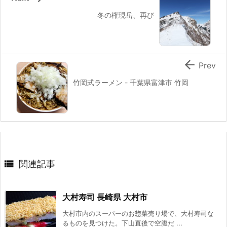
冬の権現岳、再び

Prev
竹岡式ラーメン - 千葉県富津市 竹岡

関連記事
大村寿司 長崎県 大村市
大村市内のスーパーのお惣菜売り場で、大村寿司な
るものを見つけた。下山直後で空腹だ ...