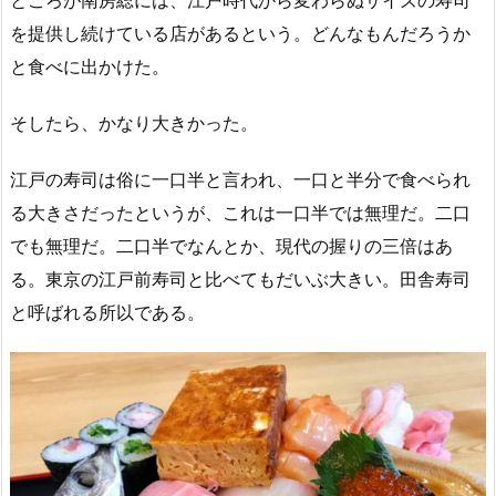
ところが南房総には、江戸時代から変わらぬサイズの寿司
を提供し続けている店があるという。どんなもんだろうか
と食べに出かけた。
そしたら、かなり大きかった。
江戸の寿司は俗に一口半と言われ、一口と半分で食べられ
る大きさだったというが、これは一口半では無理だ。二口
でも無理だ。二口半でなんとか、現代の握りの三倍はあ
る。東京の江戸前寿司と比べてもだいぶ大きい。田舎寿司
と呼ばれる所以である。