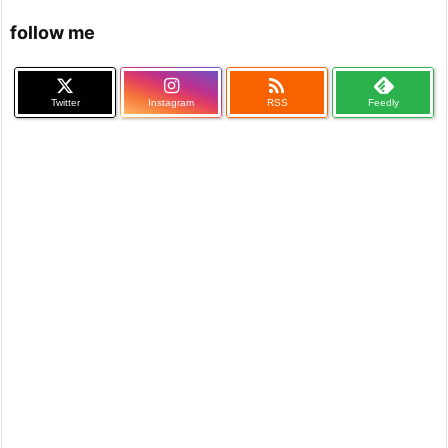
follow me

Twitter
Instagram
RSS
Feedly