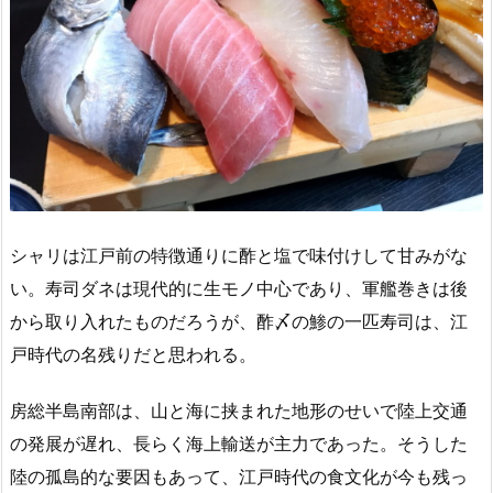
シャリは江戸前の特徴通りに酢と塩で味付けして甘みがな
い。寿司ダネは現代的に生モノ中心であり、軍艦巻きは後
から取り入れたものだろうが、酢〆の鯵の一匹寿司は、江
戸時代の名残りだと思われる。
房総半島南部は、山と海に挟まれた地形のせいで陸上交通
の発展が遅れ、長らく海上輸送が主力であった。そうした
陸の孤島的な要因もあって、江戸時代の食文化が今も残っ