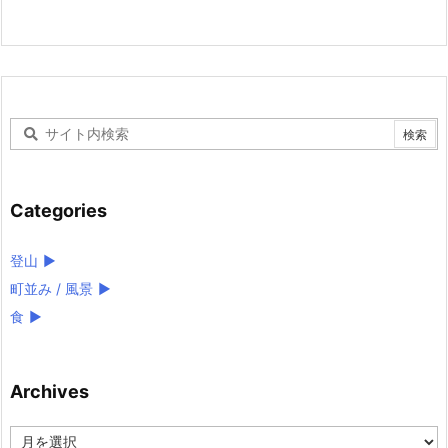
Categories
登山
►
町並み / 風景
►
食
►
Archives
Archives