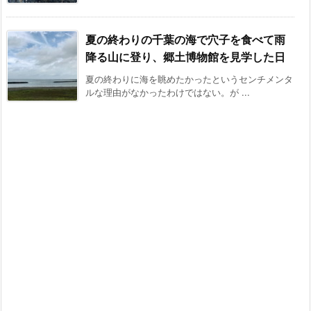
夏の終わりの千葉の海で穴子を食べて雨
降る山に登り、郷土博物館を見学した日
夏の終わりに海を眺めたかったというセンチメンタ
ルな理由がなかったわけではない。が ...