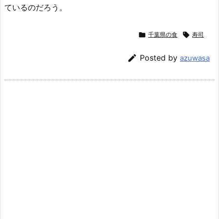
ているのだろう。

千葉県の食

寿司

Posted by
azuwasa