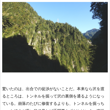
驚いたのは、出合での徒渉がないことだ。本来なら沢を渡
るところは、トンネルを掘って沢の裏側を通るようになっ
ている。崩落のたびに修復するよりも、トンネルを掘っち