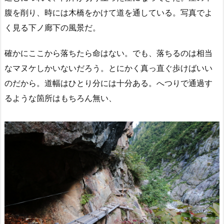
腹を削り、時には木橋をかけて道を通している。写真でよ
く見る下ノ廊下の風景だ。
確かにここから落ちたら命はない。でも、落ちるのは相当
なマヌケしかいないだろう。とにかく真っ直ぐ歩けばいい
のだから。道幅はひとり分には十分ある。へつりで通過す
るような箇所はもちろん無い、