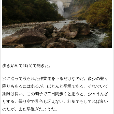
歩き始めて1時間で飽きた。
沢に沿って設られた作業道を下るだけなのだ。多少の登り
降りもあるにはあるが、ほとんど平坦である。それでいて
距離は長い。この調子で二日間歩くと思うと、少々うんざ
りする。曇り空で景色も冴えない。紅葉でもしてれば良い
のだが、まだ早過ぎたようだ。