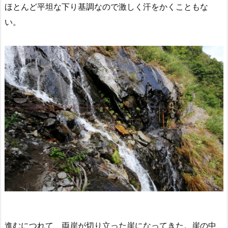
ほとんど平坦な下り基調なので激しく汗をかくこともな
い。
進むにつれて、両岸が切り立った崖になってきた。崖の中