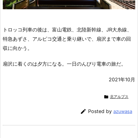
トロッコ列車の後は、富山電鉄、北陸新幹線、JR大糸線、
特急あずさ、アルピコ交通と乗り継いで、扇沢まで車の回
収に向かう。
扇沢に着くのは夕方になる。一日のんびり電車の旅だ。
2021年10月

北アルプス

Posted by
azuwasa