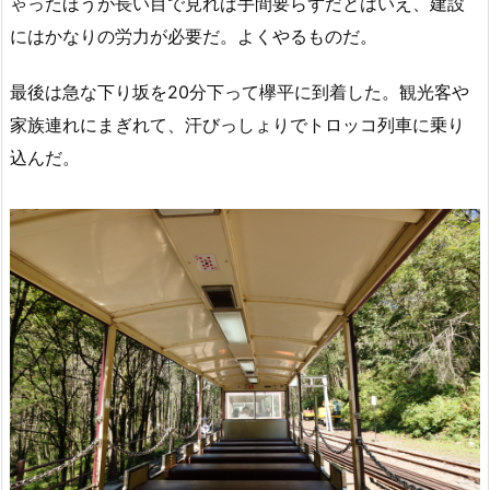
ゃったほうが長い目で見れば手間要らずだとはいえ、建設
にはかなりの労力が必要だ。よくやるものだ。
最後は急な下り坂を20分下って欅平に到着した。観光客や
家族連れにまぎれて、汗びっしょりでトロッコ列車に乗り
込んだ。