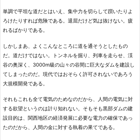
単調で平坦な道だとはいえ、集中力を切らして躓いたりよ
ろけたりすれば危険である。退屈だけど気は抜けない。疲
れるばかりである。
しかしまあ、よくこんなところに道を通そうとしたもの
だ。道だけではない。トンネルを掘り、列車を走らせ、渓
谷の奥深く、3000m級の山々の谷間に巨大なダムを建設し
てしまったのだ。現代ではおそらく許可されないであろう
大規模開発である。
それもこれも全て電気のためなのだから、人間の電気に対
する欲望というのは計り知れない。そもそも黒部ダムの建
設目的は、関西地区の経済発展に必要な電力の確保であっ
たのだから、人間の金に対する執着の果てである。