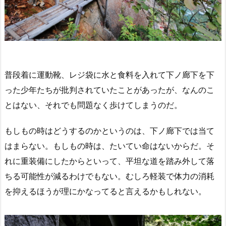
普段着に運動靴、レジ袋に水と食料を入れて下ノ廊下を下
った少年たちが批判されていたことがあったが、なんのこ
とはない、それでも問題なく歩けてしまうのだ。
もしもの時はどうするのかというのは、下ノ廊下では当て
はまらない。もしもの時は、たいてい命はないからだ。そ
れに重装備にしたからといって、平坦な道を踏み外して落
ちる可能性が減るわけでもない。むしろ軽装で体力の消耗
を抑えるほうが理にかなってると言えるかもしれない。