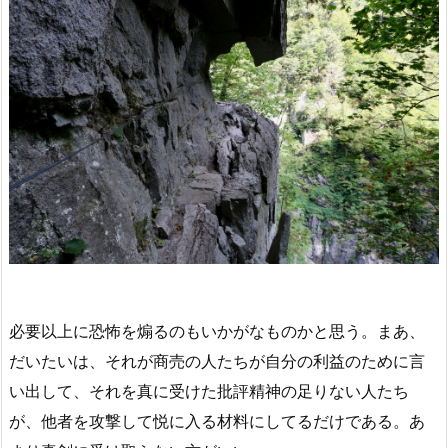
必要以上に恐怖を煽るのもいかがなものかと思う。まあ、
だいたいは、それが商売の人たちが自分の利益のために言
い出して、それを真に受けた批評精神の足りない人たち
が、他者を攻撃して悦に入る材料にしてるだけである。あ