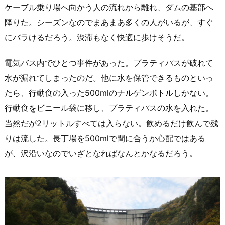
ケーブル乗り場へ向かう人の流れから離れ、ダムの基部へ
降りた。シーズンなのでまあまあ多くの人がいるが、すぐ
にバラけるだろう。渋滞もなく快適に歩けそうだ。
電気バス内でひとつ事件があった。プラティパスが破れて
水が漏れてしまったのだ。他に水を保管できるものといっ
たら、行動食の入った500mlのナルゲンボトルしかない。
行動食をビニール袋に移し、プラティパスの水を入れた。
当然だが2リットルすべては入らない。飲めるだけ飲んで残
りは流した。長丁場を500mlで間に合うか心配ではある
が、沢沿いなのでいざとなればなんとかなるだろう。