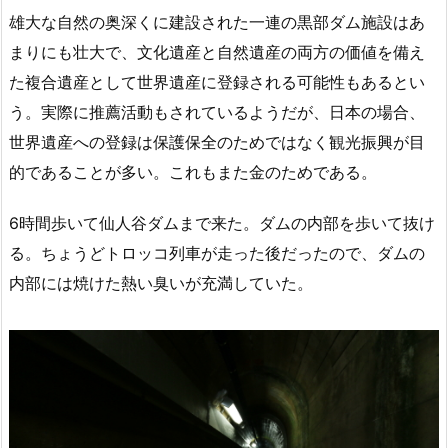
雄大な自然の奥深くに建設された一連の黒部ダム施設はあ
まりにも壮大で、文化遺産と自然遺産の両方の価値を備え
た複合遺産として世界遺産に登録される可能性もあるとい
う。実際に推薦活動もされているようだが、日本の場合、
世界遺産への登録は保護保全のためではなく観光振興が目
的であることが多い。これもまた金のためである。
6時間歩いて仙人谷ダムまで来た。ダムの内部を歩いて抜け
る。ちょうどトロッコ列車が走った後だったので、ダムの
内部には焼けた熱い臭いが充満していた。