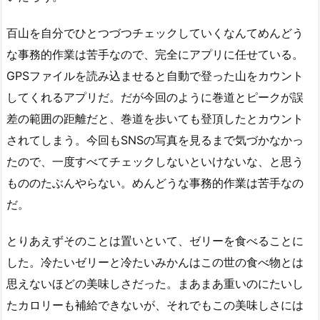
百山を自分でひとつづつチェックしていくなんてめんどう
な事務的作業は苦手なので、完全にアプリに任せている。
GPSファイルを読み込ませると自動で登った山をカウント
してくれるアプリだ。だが今回のように巻道とピークが誤
差の範囲の距離だと、巻道を歩いても登頂したとカウント
されてしまう。今回もSNSの写真を見るまで気づかなかっ
たので、一度すべてチェックしないといけないな、と思う
もののたぶんやらない。めんどうな事務的作業は苦手なの
だ。
とりあえずそのことは置いといて、ゼリーを食べることに
した。冷たいゼリーと冷たいみかんはこの世の食べ物とは
思えないほどの美味しさだった。まあまあ重いのにたいし
たカロリーも補給できないが、それでもこの美味しさには