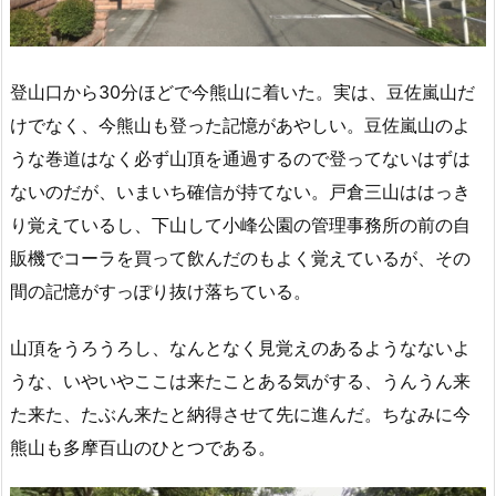
登山口から30分ほどで今熊山に着いた。実は、豆佐嵐山だ
けでなく、今熊山も登った記憶があやしい。豆佐嵐山のよ
うな巻道はなく必ず山頂を通過するので登ってないはずは
ないのだが、いまいち確信が持てない。戸倉三山ははっき
り覚えているし、下山して小峰公園の管理事務所の前の自
販機でコーラを買って飲んだのもよく覚えているが、その
間の記憶がすっぽり抜け落ちている。
山頂をうろうろし、なんとなく見覚えのあるようなないよ
うな、いやいやここは来たことある気がする、うんうん来
た来た、たぶん来たと納得させて先に進んだ。ちなみに今
熊山も多摩百山のひとつである。