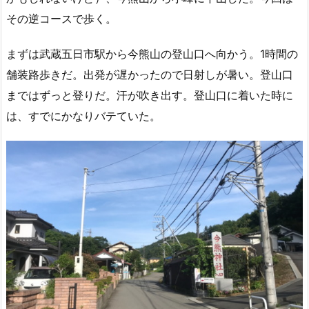
その逆コースで歩く。
まずは武蔵五日市駅から今熊山の登山口へ向かう。1時間の
舗装路歩きだ。出発が遅かったので日射しが暑い。登山口
まではずっと登りだ。汗が吹き出す。登山口に着いた時に
は、すでにかなりバテていた。