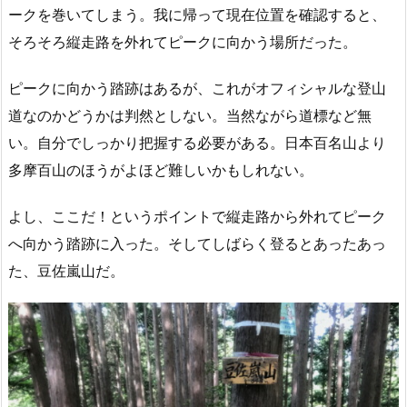
ークを巻いてしまう。我に帰って現在位置を確認すると、
そろそろ縦走路を外れてピークに向かう場所だった。
ピークに向かう踏跡はあるが、これがオフィシャルな登山
道なのかどうかは判然としない。当然ながら道標など無
い。自分でしっかり把握する必要がある。日本百名山より
多摩百山のほうがよほど難しいかもしれない。
よし、ここだ！というポイントで縦走路から外れてピーク
へ向かう踏跡に入った。そしてしばらく登るとあったあっ
た、豆佐嵐山だ。