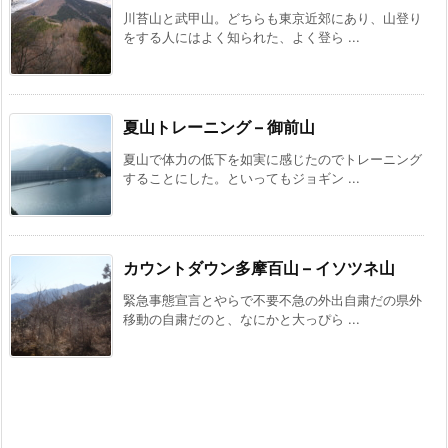
川苔山と武甲山。どちらも東京近郊にあり、山登り
をする人にはよく知られた、よく登ら ...
夏山トレーニング – 御前山
夏山で体力の低下を如実に感じたのでトレーニング
することにした。といってもジョギン ...
カウントダウン多摩百山 – イソツネ山
緊急事態宣言とやらで不要不急の外出自粛だの県外
移動の自粛だのと、なにかと大っぴら ...