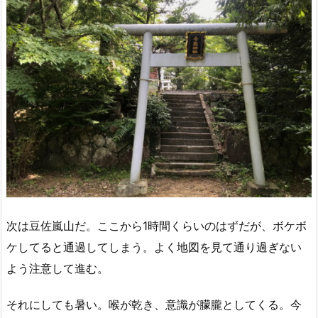
次は豆佐嵐山だ。ここから1時間くらいのはずだが、ボケボ
ケしてると通過してしまう。よく地図を見て通り過ぎない
よう注意して進む。
それにしても暑い。喉が乾き、意識が朦朧としてくる。今