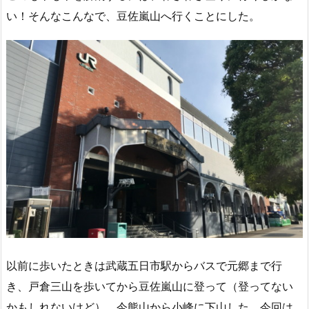
い！そんなこんなで、豆佐嵐山へ行くことにした。
以前に歩いたときは武蔵五日市駅からバスで元郷まで行
き、戸倉三山を歩いてから豆佐嵐山に登って（登ってない
かもしれないけど）、今熊山から小峰に下山した。今回は