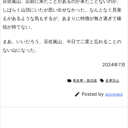
豆佐嵐山、以前に来たことがあるのか来たことないのか、
しばらく山頂にいたが思い出せなかった。なんとなく見覚
えがあるような気もするが、あまりに特徴が無さ過ぎて確
信が持てない。
まあ、いいだろう。豆佐嵐山、今日で二度と忘れることの
ない山になった。
2024年7月

奥多摩・奥武蔵

多摩百山

Posted by
azuwasa